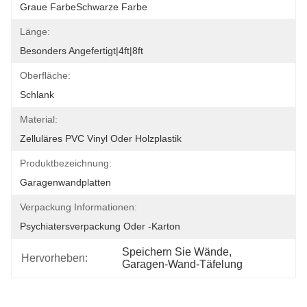
Graue FarbeSchwarze Farbe
Länge:
Besonders Angefertigt|4ft|8ft
Oberfläche:
Schlank
Material:
Zelluläres PVC Vinyl Oder Holzplastik
Produktbezeichnung:
Garagenwandplatten
Verpackung Informationen:
Psychiatersverpackung Oder -karton
Speichern Sie Wände
, 
Hervorheben:
Garagen-Wand-Täfelung