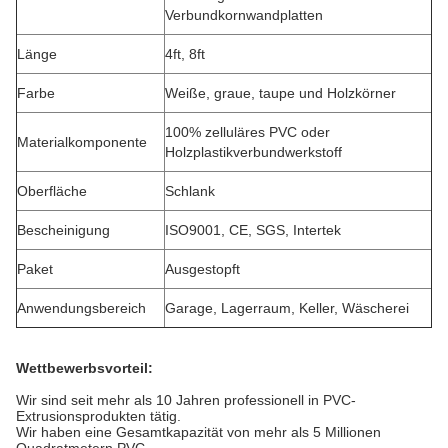
Verbundkornwandplatten
Länge
4ft, 8ft
Farbe
Weiße, graue, taupe und Holzkörner
100% zelluläres PVC oder
Materialkomponente
Holzplastikverbundwerkstoff
Oberfläche
Schlank
Bescheinigung
ISO9001, CE, SGS, Intertek
Paket
Ausgestopft
Anwendungsbereich
Garage, Lagerraum, Keller, Wäscherei
Wettbewerbsvorteil:
Wir sind seit mehr als 10 Jahren professionell in PVC-
Extrusionsprodukten tätig.
Wir haben eine Gesamtkapazität von mehr als 5 Millionen