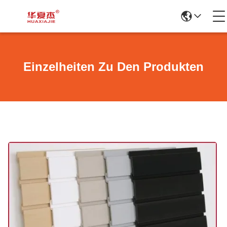
Einzelheiten Zu Den Produkten