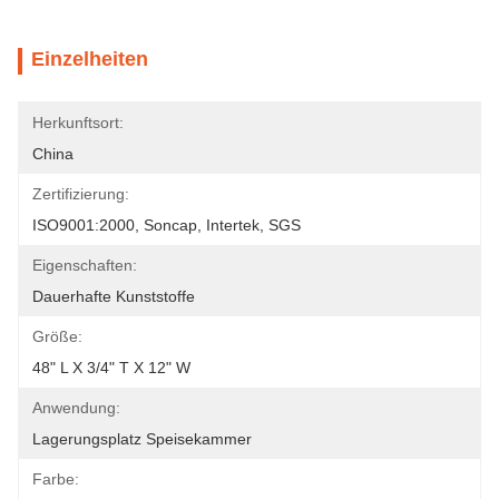
Einzelheiten
Herkunftsort:
China
Zertifizierung:
ISO9001:2000, Soncap, Intertek, SGS
Eigenschaften:
Dauerhafte Kunststoffe
Größe:
48" L X 3/4" T X 12" W
Anwendung:
Lagerungsplatz Speisekammer
Farbe: