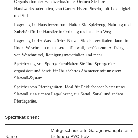
Organisation der Handwerksräume
: Ordnen Sie Ihre
Handwerksmaterialien, von Garnen bis zu Pinseln, mit Leichtigkeit
und Stil.
Lagerung im Haustierzentrum
: Halten Sie Spielzeug, Nahrung und
Zubehör für Ihr Haustier in Ordnung und aus dem Weg.
Lagerung in der Waschküche
: Nutzen Sie den vertikalen Raum in
Ihrem Waschraum mit unserem Slatwall, perfekt zum Aufhängen
von Waschmittel, Reinigungsmaterialien und mehr.
Speicherung von Sportgeräten
Halten Sie Ihre Sportgeräte
organisiert und bereit für Ihr nächstes Abenteuer mit unserem
Slatwall-System.
Speicher von Pferdegeräten
: Ideal für Reitliebhaber bietet unser
Slatwall eine sichere Lagerlösung für Sattel, Sattel und andere
Pferdegeräte.
Spezifikationen:
Maßgeschneiderte Garagenwandplatten /
Name
Lieferung PVC-Holz-