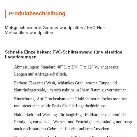
Produktbeschreibung
Maßgeschneiderte Garagenwandplatten / PVC-Holz-
Verbundkornwandplatten
Schnelle Einzelheiten: PVC-Schlittenwand für vielseitige
Lagerlösungen
Abmessungen
: Standard 48" L x 3/4" T x 12" W, angepasste
Längen auf Anfrage erhältlich.
Farben
: Elegantes Weiß, schlankes Grau, warme Taupe und
Naturholzgetreide, um sich nahtlos in Ihren Raum zu vermischen.
Einrichtung
: Auf Trockenbau oder Pfahlplatten mühelos montiert
und bietet eine solide Basis für alle Lagerbedürfnisse.
Haltbarkeit und Wartung
: für langlebige Haltbarkeit und einfache
Reinigung entwickelt. Wasser- und Feuchtigkeitsbeständig und sorgt
auch nach starkem Gebrauch für ein sauberes Aussehen.