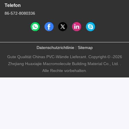
Telefon
86-572-8080336
Datenschutzrichtlinie
|
Sitemap
Gute Qualität Chinas PVC-Wände Lieferant. Copyright-© -2026
Zhejiang Huaxiajie Macromolecule Building Material Co., Ltd. .
Alle Rechte vorbehalten.