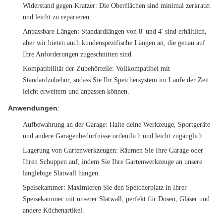
Widerstand gegen Kratzer
: Die Oberflächen sind minimal zerkratzt
und leicht zu reparieren.
Anpassbare Längen
: Standardlängen von 8' und 4' sind erhältlich,
aber wir bieten auch kundenspezifische Längen an, die genau auf
Ihre Anforderungen zugeschnitten sind.
Kompatibilität der Zubehörteile
: Vollkompatibel mit
Standardzubehör, sodass Sie Ihr Speichersystem im Laufe der Zeit
leicht erweitern und anpassen können.
Anwendungen
:
Aufbewahrung an der Garage
: Halte deine Werkzeuge, Sportgeräte
und andere Garagenbedürfnisse ordentlich und leicht zugänglich.
Lagerung von Gartenwerkzeugen
: Räumen Sie Ihre Garage oder
Ihren Schuppen auf, indem Sie Ihre Gartenwerkzeuge an unsere
langlebige Slatwall hängen.
Speisekammer
: Maximieren Sie den Speicherplatz in Ihrer
Speisekammer mit unserer Slatwall, perfekt für Dosen, Gläser und
andere Küchenartikel.