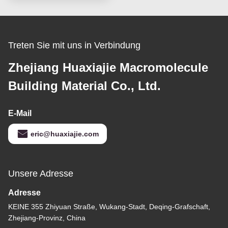
Treten Sie mit uns in Verbindung
Zhejiang Huaxiajie Macromolecule
Building Material Co., Ltd.
E-Mail
eric@huaxiajie.com
Unsere Adresse
Adresse
KEINE 355 Zhiyuan Straße, Wukang-Stadt, Deqing-Grafschaft,
Zhejiang-Provinz, China