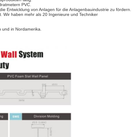
adratmetern PVC.
e Entwicklung von Anlagen für die Anlagenbauindustrie zu fördern.
t. Wir haben mehr als 20 Ingenieure und Techniker
n und in Nordamerika.