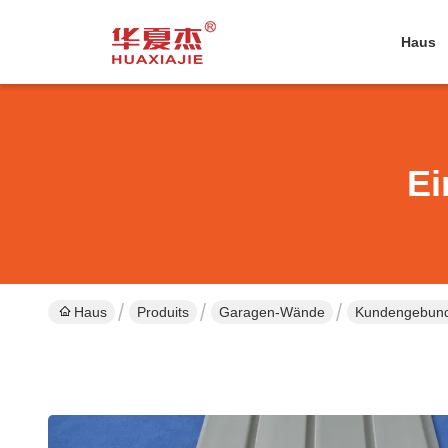
Haus
Ei
Haus
Produits
Garagen-Wände
Kundengebund