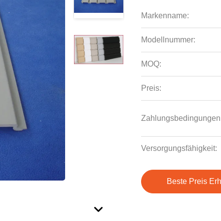
Markenname:
Modellnummer:
MOQ:
Preis:
Zahlungsbedingungen
Versorgungsfähigkeit:
Beste Preis Erh