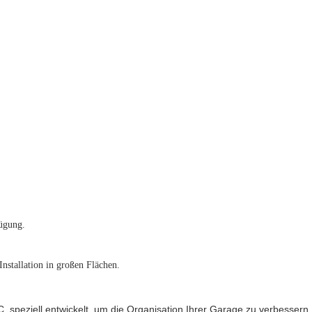
ügung.
Installation in großen Flächen.
PVC, speziell entwickelt, um die Organisation Ihrer Garage zu verbess