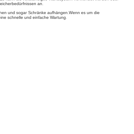
peicherbedürfnissen an.
Rechen und sogar Schränke aufhängen.Wenn es um die
eine schnelle und einfache Wartung.