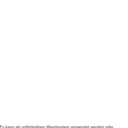
ern.Es kann als vollständiges Wandsystem verwendet werden oder