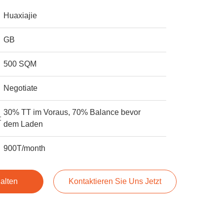
Huaxiajie
GB
500 SQM
Negotiate
30% TT im Voraus, 70% Balance bevor
:
dem Laden
900T/month
alten
Kontaktieren Sie Uns Jetzt