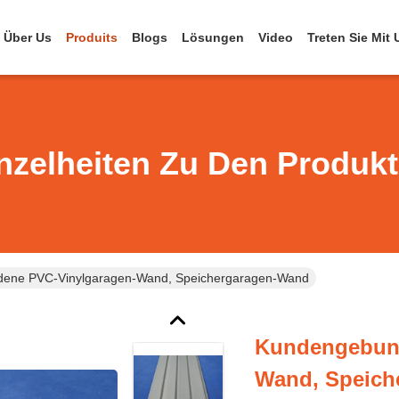
Über Us
Produits
Blogs
Lösungen
Video
Treten Sie Mit
nzelheiten Zu Den Produk
ene PVC-Vinylgaragen-Wand, Speichergaragen-Wand
Kundengebund
Wand, Speich