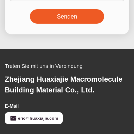
Senden
Treten Sie mit uns in Verbindung
Zhejiang Huaxiajie Macromolecule
Building Material Co., Ltd.
E-Mail
eric@huaxiajie.com