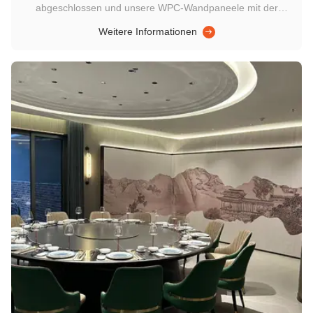
abgeschlossen und unsere WPC-Wandpaneele mit der
Spezifikation 600×9mm sowie WPC-Wandpaneele mit Rillen
Weitere Informationen
erworben. Gleichzeitig hat er auch WPC-
Außenterrassendielen gekauft, die sich für Außenbereiche
eignen. Und es ist komplett mit passenden PVC...