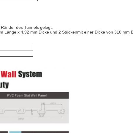
n Ränder des Tunnels gelegt.
mm Länge x 4,92 mm Dicke und 2 Stücken
mit einer Dicke von 310 mm 