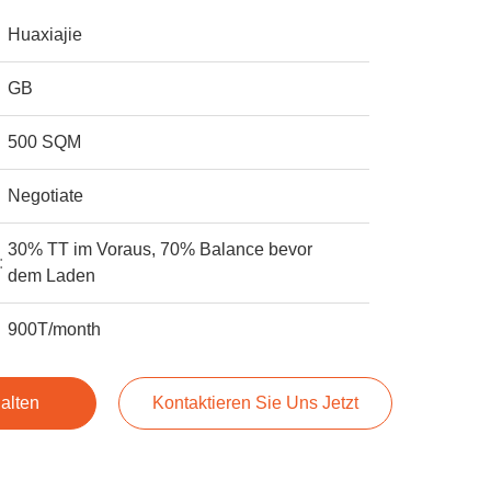
Huaxiajie
GB
500 SQM
Negotiate
30% TT im Voraus, 70% Balance bevor
:
dem Laden
900T/month
alten
Kontaktieren Sie Uns Jetzt