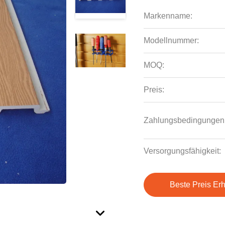
Markenname:
Modellnummer:
MOQ:
Preis:
Zahlungsbedingungen
Versorgungsfähigkeit:
Beste Preis Erh