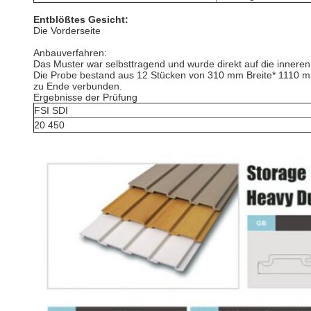
Entblößtes Gesicht:
Die Vorderseite
Anbauverfahren:
Das Muster war selbsttragend und wurde direkt auf die innere
Die Probe bestand aus 12 Stücken von 310 mm Breite* 1110 
zu Ende verbunden.
Ergebnisse der Prüfung
FSI SDI
20 450