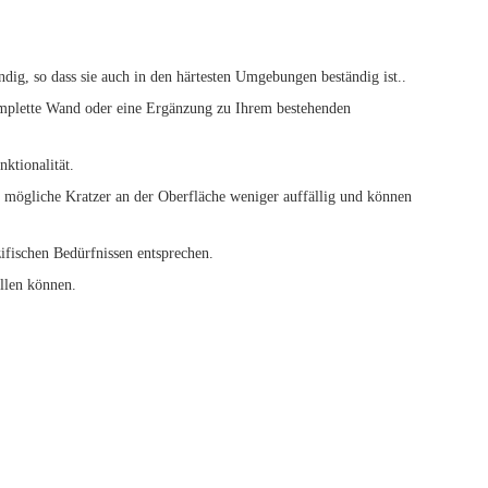
dig, so dass sie auch in den härtesten Umgebungen beständig ist..
 komplette Wand oder eine Ergänzung zu Ihrem bestehenden
ktionalität.
ts mögliche Kratzer an der Oberfläche weniger auffällig und können
ifischen Bedürfnissen entsprechen.
ellen können.