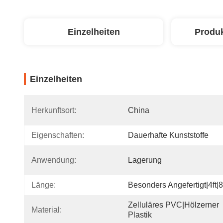
Einzelheiten
Produ
Einzelheiten
Herkunftsort:
China
Eigenschaften:
Dauerhafte Kunststoffe
Anwendung:
Lagerung
Länge:
Besonders Angefertigt|4ft|8
Zelluläres PVC|Hölzerner 
Material:
Plastik