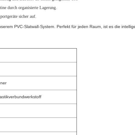
utine durch organisierte Lagerung.
portgeräte sicher auf.
erem PVC-Slatwall-System. Perfekt für jeden Raum, ist es die intelligen
rner
astikverbundwerkstoff