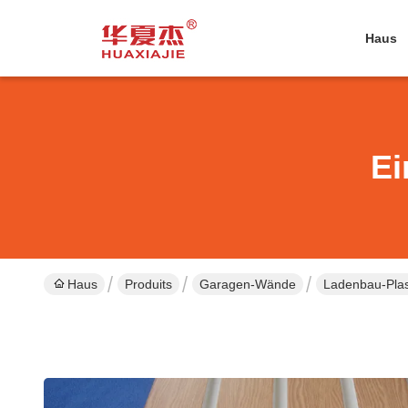
Haus
Ei
Haus
Produits
Garagen-Wände
Ladenbau-Pla