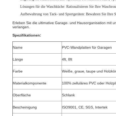
Lösungen für die Waschküche
: Rationalisieren Sie Ihre Waschro
Aufbewahrung von Tack- und Sportgeräten
: Bewahren Sie Ihre S
Erleben Sie die ultimative Garage- und Hausorganisation mit uns
verlangen.
Spezifikationen:
Name
PVC-Wandplatten für Garagen
Länge
4ft, 8ft
Farbe
Weiße, graue, taupe und Holzkö
Materialkomponente
100% zelluläres PVC oder Holzpl
Oberfläche
Schlank
Bescheinigung
ISO9001, CE, SGS, Intertek