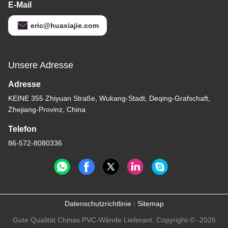
E-Mail
eric@huaxiajie.com
Unsere Adresse
Adresse
KEINE 355 Zhiyuan Straße, Wukang-Stadt, Deqing-Grafschaft,
Zhejiang-Provinz, China
Telefon
86-572-8080336
Datenschutzrichtlinie
|
Sitemap
Gute Qualität Chinas PVC-Wände Lieferant. Copyright-© -2026