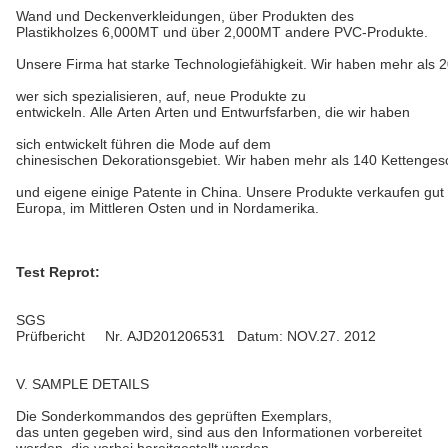
Wand und Deckenverkleidungen, über Produkten des
Plastikholzes 6,000MT und über 2,000MT andere PVC-Produkte.
Unsere Firma hat starke Technologiefähigkeit. Wir haben mehr als 
wer sich spezialisieren, auf, neue Produkte zu
entwickeln. Alle Arten Arten und Entwurfsfarben, die wir haben
sich entwickelt führen die Mode auf dem
chinesischen Dekorationsgebiet. Wir haben mehr als 140 Kettenges
und eigene einige Patente in China. Unsere Produkte verkaufen gut 
Europa, im Mittleren Osten und in Nordamerika.
Test Reprot:
SGS
Prüfbericht Nr. AJD201206531 Datum: NOV.27. 2012
V. SAMPLE DETAILS
Die Sonderkommandos des geprüften Exemplars,
das unten gegeben wird, sind aus den Informationen vorbereitet