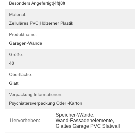
Besonders Angefertigt|4ft|8ft
Material:
Zelluläres PVC|Hölzerner Plastik
Produktname:
Garagen-Wände
Größe:
48
Oberfläche:
Glatt
Verpackung Informationen:
Psychiatersverpackung Oder -karton
Speicher-Wände
, 
Hervorheben:
Wand-Fassadenelemente
, 
Glattes Garage PVC Slatwall