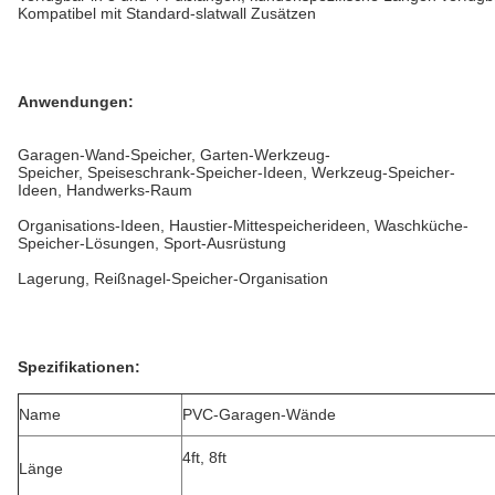
Kompatibel mit Standard-slatwall Zusätzen
Anwendungen:
Garagen-Wand-Speicher, Garten-Werkzeug-
Speicher, Speiseschrank-Speicher-Ideen, Werkzeug-Speicher-
Ideen, Handwerks-Raum
Organisations-Ideen, Haustier-Mittespeicherideen, Waschküche-
Speicher-Lösungen, Sport-Ausrüstung
Lagerung, Reißnagel-Speicher-Organisation
Spezifikationen:
Name
PVC-Garagen-Wände
4ft, 8ft
Länge