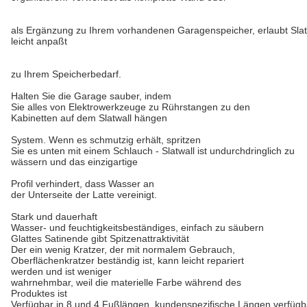
als Ergänzung zu Ihrem vorhandenen Garagenspeicher, erlaubt Slatwa
leicht anpaßt
zu Ihrem Speicherbedarf.
Halten Sie die Garage sauber, indem
Sie alles von Elektrowerkzeuge zu Rührstangen zu den
Kabinetten auf dem Slatwall hängen
System. Wenn es schmutzig erhält, spritzen
Sie es unten mit einem Schlauch - Slatwall ist undurchdringlich zu
wässern und das einzigartige
Profil verhindert, dass Wasser an
der Unterseite der Latte vereinigt.
Stark und dauerhaft
Wasser- und feuchtigkeitsbeständiges, einfach zu säubern
Glattes Satinende gibt Spitzenattraktivität
Der ein wenig Kratzer, der mit normalem Gebrauch,
Oberflächenkratzer beständig ist, kann leicht repariert
werden und ist weniger
wahrnehmbar, weil die materielle Farbe während des
Produktes ist
Verfügbar in 8 und 4 Fußlängen, kundenspezifische Längen verfügb