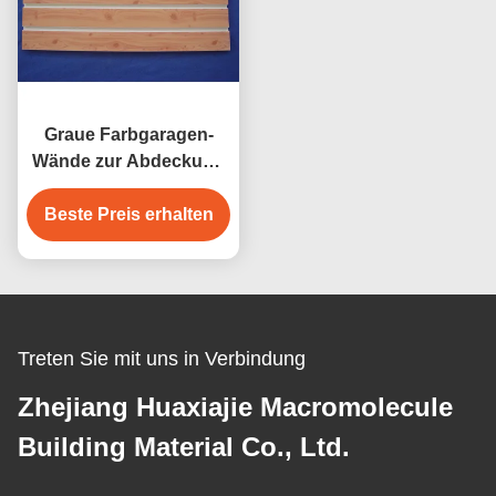
Graue Farbgaragen-
Wände zur Abdeckung
von Wänden und von
Beste Preis erhalten
Anzeigefeld
Treten Sie mit uns in Verbindung
Zhejiang Huaxiajie Macromolecule
Building Material Co., Ltd.