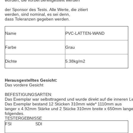
worden, die vorbei bereitgestellt werden
der Sponsor des Tests. Alle Werte, die zitiert
werden, sind nominal, es sei denn,
dass Toleranzen gegeben werden.
Name
PVC-LATTEN-WAND
Farbe
Grau
Dichte
5.38kg/m2
Herausgestelltes Gesicht:
Das vordere Gesicht
BEFESTIGUNGSARTEN:
Das Exemplar war selbsttragend und wurde direkt auf die inneren Le
Das Exemplar bestand 12 Stücken 310mm wide* 1110mm aus
langer x 4.92mm Stärke und 2 Stücke
310mm breite x 650mm lange 
folgendes.
TESTERGEBNISSE
FSI SDI