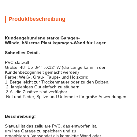
Produktbeschreibung
Kundengebundene starke Garagen-
Wände, hölzerne Plastikgaragen-Wand für Lager
Schnelles Detail:
PVC-slatwall
Größe: 48" L x 3/4" t-X12“ W (die Länge kann in der
Kundenbezogenheit gemacht werden)
Farbe: Weiß-, Grau-, Taupe- und Holzkorn;
1. Berge leicht zur Trockenmauer oder zu den Bolzen.
2. langlebiges Gut einfach zu säubern.
3.All die Zusätze sind verfügbar.
Nut und Feder, Spitze und Unterseite für große Anwendungen.
Beschreibung:
Slatwall ist das zelluläre PVC, das entworfen ist,
um Ihre Garage zu speichern und zu
organisieren. Verwendet als komplette Wand oder