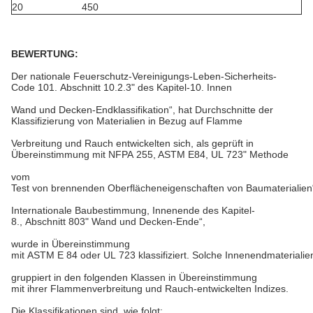
20 450
BEWERTUNG:
Der nationale Feuerschutz-Vereinigungs-Leben-Sicherheits-
Code 101. Abschnitt 10.2.3" des Kapitel-10. Innen
Wand und Decken-Endklassifikation“, hat Durchschnitte der
Klassifizierung von Materialien in Bezug auf Flamme
Verbreitung und Rauch entwickelten sich, als geprüft in
Übereinstimmung mit NFPA 255, ASTM E84, UL 723" Methode
vom
Test von brennenden Oberflächeneigenschaften von Baumaterialien
Internationale Baubestimmung, Innenende des Kapitel-
8., Abschnitt 803" Wand und Decken-Ende“,
wurde in Übereinstimmung
mit ASTM E 84 oder UL 723 klassifiziert. Solche Innenendmaterialie
gruppiert in den folgenden Klassen in Übereinstimmung
mit ihrer Flammenverbreitung und Rauch-entwickelten Indizes.
Die Klassifikationen sind, wie folgt: