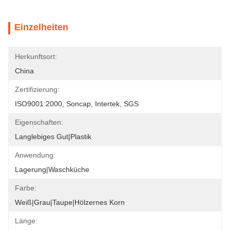
Einzelheiten
Herkunftsort:
China
Zertifizierung:
ISO9001:2000, Soncap, Intertek, SGS
Eigenschaften:
Langlebiges Gut|Plastik
Anwendung:
Lagerung|Waschküche
Farbe:
Weiß|Grau|Taupe|Hölzernes Korn
Länge: