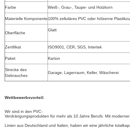
Farbe
Weiß-, Grau-, Taupe- und Holzkorn
Materielle Komponente
100% zelluläres PVC oder hölzerne Plasti
Glatt
Oberfläche
Zertifikat
ISO9001, CER, SGS, Intertek
Paket
Karton
Strecke des
Garage, Lagerraum, Keller, Wäscherei
Gebrauches
Wettbewerbsvorteil:
Wir sind in den PVC-
Verdrängungsprodukten für mehr als 10 Jahre Berufs. Mit moderner
Linien aus Deutschland und Italien, haben wir eine jährliche totalk