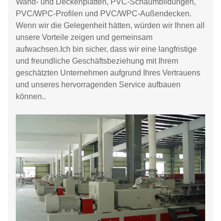
Wand- und Deckenplatten, PVC-Schaumbildungen,
PVC/WPC-Profilen und PVC/WPC-Außendecken.
Wenn wir die Gelegenheit hätten, würden wir Ihnen all
unsere Vorteile zeigen und gemeinsam
aufwachsen.Ich bin sicher, dass wir eine langfristige
und freundliche Geschäftsbeziehung mit Ihrem
geschätzten Unternehmen aufgrund Ihres Vertrauens
und unseres hervorragenden Service aufbauen
können..