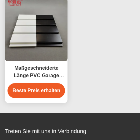
Maßgeschneiderte
Länge PVC Garage
Wand mit
Beste Preis erhalten
hervorragender
Feuchtigkeitsbeständigkeit
4ft 8ft
Treten Sie mit uns in Verbindung