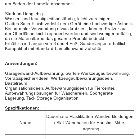
am Boden der Lamelle ansammelt.
Stark und langlebig
Wasser- und feuchtigkeitsbeständig, leicht zu reinigen
Glattes Satin-Finish verleiht dem Gerät eine hochwertige Ästhetik
Bei normaler Verwendung etwas kratzfest, können Kratzer auf
der Oberfläche leicht repariert werden und sind weniger
auffällig,
da die Materialfarbe das gesamte Produkt
bedeckt
Erhältlich in Längen von 8 und 4 Fuß, Sonderlängen erhältlich
Kompatibel mit Standard-Lamellenwand-Zubehör
Anwendungen:
Garagenwand-Aufbewahrung, Garten-Werkzeugaufbewahrung,
Vorratsspeicher-Ideen, Werkzeugaufbewahrungsideen,
Bastelraum
Organisationsideen, Aufbewahrungsideen für Tiercenter,
Aufbewahrungslösungen für Wäschereien, Sportgeräte
Lagerung, Tack Storage Organisation
Spezifikationen:
Dauerhafte Plastiklatten-Wandverkleidungen
Name
/ Slat-Wandhaken für Haustier-Mitte-
Lagerung