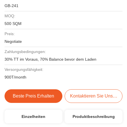
GB-241
MOQ:
500 SQM
Preis:
Negotiate
Zahlungsbedingungen:
30% TT im Voraus, 70% Balance bevor dem Laden
Versorgungsfähigkeit:
900T/month
Beste Preis Erhalten
Kontaktieren Sie Uns Jetzt
Einzelheiten
Produktbeschreibung