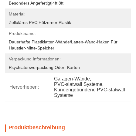
Besonders Angefertigt|4ft|8ft
Material:
Zelluläres PVC|Hölzerner Plastik
Produktname:
Dauerhafte Plastiklatten-Wände/Latten-Wand-Haken Für 
Haustier-Mitte-Speicher
Verpackung Informationen:
Psychiatersverpackung Oder -karton
Garagen-Wände
, 
PVC-slatwall Systeme
, 
Hervorheben:
Kundengebundene PVC-slatwall 
Systeme
Produktbeschreibung