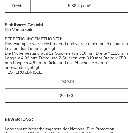
Dichte
5,38 kg / m²
Sichtbares Gesicht:
Die Vorderseite
BEFESTIGUNGSMETHODEN:
Das Exemplar war selbsttragend und wurde direkt auf die inneren
Leisten des Tunnels gelegt.
Die Probe bestand aus 12 Stücken von 310 mm Breite * 1110
mm
Länge x 4,92 mm
Dicke und 2 Stücken von
310 mm Breite x 650
mm Länge x 4,92 mm Dicke und alle Abschnitte waren
aneinander gefügt.
TESTERGEBNISSE
FSI SDI
20 450
BEWERTUNG:
Lebensmittelsicherheitsgesetz der National Fire Protection