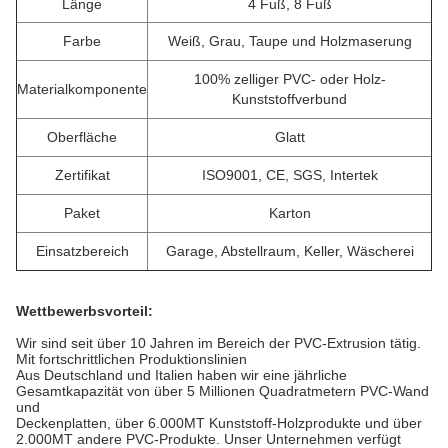
Länge
4 Fuß, 8 Fuß
Farbe
Weiß, Grau, Taupe und Holzmaserung
100% zelliger PVC- oder Holz-
Materialkomponente
Kunststoffverbund
Oberfläche
Glatt
Zertifikat
ISO9001, CE, SGS, Intertek
Paket
Karton
Einsatzbereich
Garage, Abstellraum, Keller, Wäscherei
Wettbewerbsvorteil:
Wir sind seit über 10 Jahren im Bereich der PVC-Extrusion tätig.
Mit fortschrittlichen Produktionslinien
Aus Deutschland und Italien haben wir eine jährliche
Gesamtkapazität von über 5 Millionen Quadratmetern PVC-Wand
und
Deckenplatten, über 6.000MT Kunststoff-Holzprodukte und über
2.000MT andere PVC-Produkte.
Unser Unternehmen
verfügt