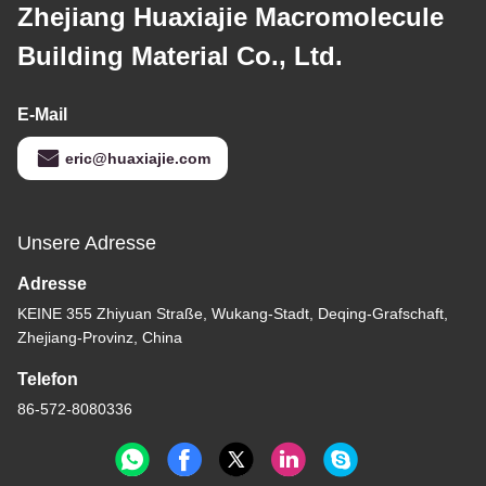
Zhejiang Huaxiajie Macromolecule
Building Material Co., Ltd.
E-Mail
eric@huaxiajie.com
Unsere Adresse
Adresse
KEINE 355 Zhiyuan Straße, Wukang-Stadt, Deqing-Grafschaft,
Zhejiang-Provinz, China
Telefon
86-572-8080336