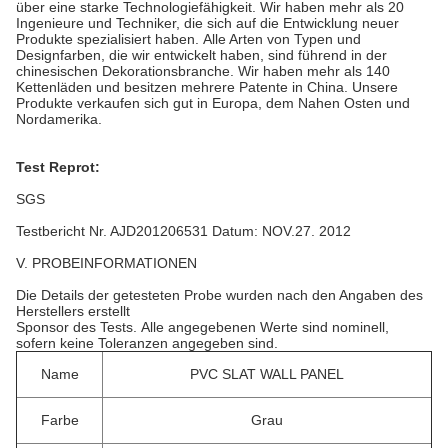
über eine starke Technologiefähigkeit.
Wir haben mehr als 20
Ingenieure und Techniker, die sich
auf die Entwicklung neuer
Produkte spezialisiert haben.
Alle Arten von Typen und
Designfarben, die wir entwickelt haben, sind führend
in der
chinesischen Dekorationsbranche.
Wir haben mehr als 140
Kettenläden und besitzen mehrere Patente in China.
Unsere
Produkte verkaufen sich gut in Europa, dem Nahen Osten und
Nordamerika.
Test Reprot:
SGS
Testbericht Nr. AJD201206531 Datum: NOV.27.
2012
V. PROBEINFORMATIONEN
Die Details der getesteten Probe wurden nach den Angaben des
Herstellers erstellt
Sponsor des Tests.
Alle angegebenen Werte sind nominell,
sofern keine Toleranzen angegeben sind.
Name
PVC SLAT WALL PANEL
Farbe
Grau