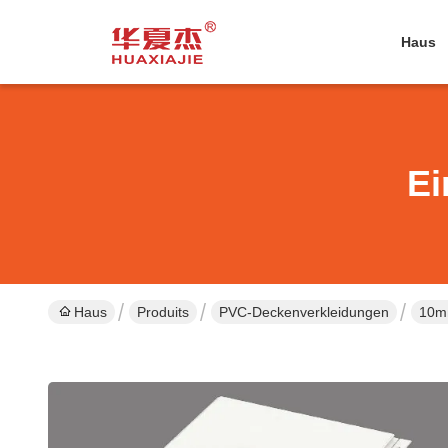
Haus
Ei
Haus
Produits
PVC-Deckenverkleidungen
10mm