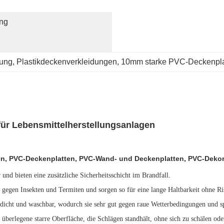
ng 
dung
, 
Plastikdeckenverkleidungen
, 
10mm starke PVC-Deckenpla
ür Lebensmittelherstellungsanlagen
n, PVC-Deckenplatten, PVC-Wand- und Deckenplatten, PVC-Dekor
r und bieten eine zusätzliche Sicherheitsschicht im Brandfall.
 gegen Insekten und Termiten und sorgen so für eine lange Haltbarkeit ohne Ri
rdicht und waschbar, wodurch sie sehr gut gegen raue Wetterbedingungen und sp
e überlegene starre Oberfläche, die Schlägen standhält, ohne sich zu schälen ode