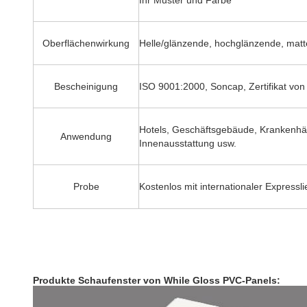
Ihr Muster und Farbe
Oberflächenwirkung
Helle/glänzende, hochglänzende, matt
Bescheinigung
ISO 9001:2000, Soncap, Zertifikat von 
Hotels, Geschäftsgebäude, Krankenhä
Anwendung
Innenausstattung usw.
Probe
Kostenlos mit internationaler Expressl
Produkte Schaufenster von While Gloss PVC-Panels
: