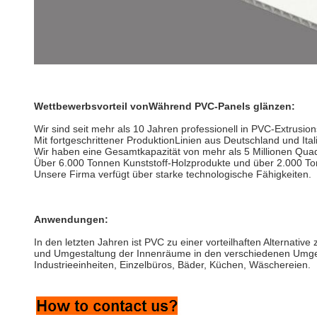
Wettbewerbsvorteil von
Während PVC-Panels glänzen
:
Wir sind seit mehr als 10 Jahren professionell in PVC-Extrusio
Mit fortgeschrittener Produktion
Linien aus Deutschland und Ital
Wir haben eine Gesamtkapazität von mehr als 5 Millionen Quad
Über 6.000 Tonnen Kunststoff-Holzprodukte und über 2.000 T
Unsere Firma verfügt über starke technologische Fähigkeiten.
Anwendungen:
In den letzten Jahren ist PVC zu einer vorteilhaften Alternative
und Umgestaltung der Innenräume in den verschiedenen Umg
Industrieeinheiten, Einzelbüros, Bäder, Küchen, Wäschereien.