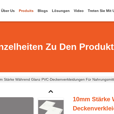
Über Us
Produits
Blogs
Lösungen
Video
Treten Sie Mit
nzelheiten Zu Den Produk
 Stärke Während Glanz PVC-Deckenverkleidungen Für Nahrungsmitte
10mm Stärke 
Deckenverkle