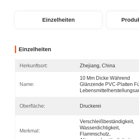
Einzelheiten
Produ
Einzelheiten
Herkunftsort:
Zhejiang, China
10 Mm Dicke Während 
Name:
Glänzende PVC-Platten Fü
Lebensmittelherstellungsa
Oberfläche:
Druckerei
Verschleißbeständigkeit, 
Wasserdichtigkeit, 
Merkmal:
Flammschutz, 