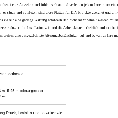
 authentisches Aussehen und fühlen sich an und verleihen jedem Innenraum eine
, zu sägen und zu nieten, sind diese Platten für DIY-Projekte geeignet und ermö
 da sie nur eine geringe Wartung erfordern und nicht mehr bemalt werden müss
ozess reduziert die Installationszeit und die Arbeitskosten erheblich und macht 
en weisen eine ausgezeichnete Alterungsbeständigkeit auf und bewahren ihre me
carea carbonica
8 m, 5,95 m oder
angepasst
00 mm
 Druck, laminiert und so weiter wie