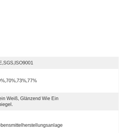
E,SGS,ISO9001
0%,70%,73%,77%
in Weiß, Glänzend Wie Ein 
iegel.
bensmittelherstellungsanlage