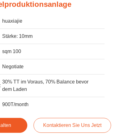
elproduktionsanlage
huaxiajie
Stärke: 10mm
sqm 100
Negotiate
30% TT im Voraus, 70% Balance bevor
:
dem Laden
900T/month
alten
Kontaktieren Sie Uns Jetzt