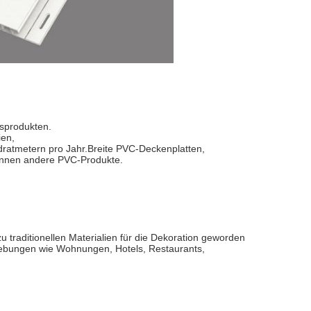
nsprodukten.
ien,
ratmetern pro Jahr.
Breite PVC-Deckenplatten
,
onnen andere PVC-Produkte.
 zu traditionellen Materialien für die Dekoration geworden
ebungen wie Wohnungen, Hotels, Restaurants,