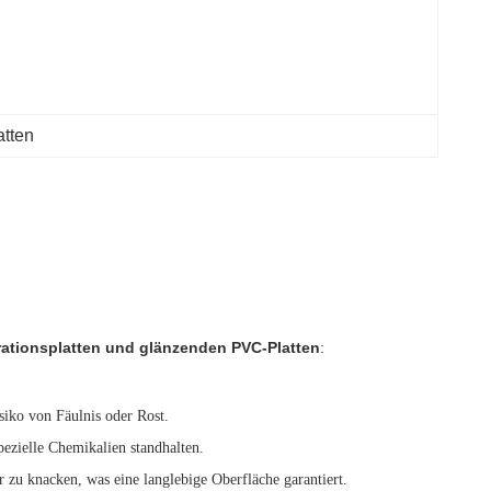
tten
ationsplatten und glänzenden PVC-Platten
:
siko von Fäulnis oder Rost.
ezielle Chemikalien standhalten.
r zu knacken, was eine langlebige Oberfläche garantiert.