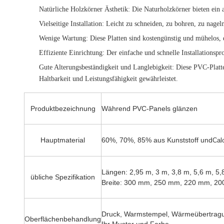
Natürliche Holzkörner Ästhetik
: Die Naturholzkörner bieten ein
Vielseitige Installation
: Leicht zu schneiden, zu bohren, zu nageln
Wenige Wartung
: Diese Platten sind kostengünstig und mühelos,
Effiziente Einrichtung
: Der einfache und schnelle Installationspr
Gute Alterungsbeständigkeit und Langlebigkeit
: Diese PVC-Platt
Haltbarkeit und Leistungsfähigkeit gewährleistet.
Produktbezeichnung
Während PVC-Panels glänzen
Hauptmaterial
60%, 70%, 85% aus Kunststoff und
Cal
Längen: 2,95 m, 3 m, 3,8 m, 5,6 m, 5,
übliche Spezifikation
Breite: 300 mm, 250 mm, 220 mm, 2
Druck, Warmstempel, Wärmeübertragung
Oberflächenbehandlung