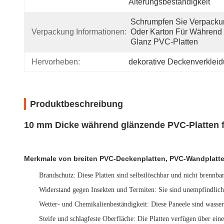
Alterungsbeständigkeit
Schrumpfen Sie Verpacku
Verpackung Informationen:
Oder Karton Für Während 
Glanz PVC-Platten
Hervorheben:
dekorative Deckenverklei
Produktbeschreibung
10 mm Dicke während glänzende PVC-Platten f
Merkmale von breiten PVC-Deckenplatten, PVC-Wandplatte
Brandschutz
: Diese Platten sind selbstlöschbar und nicht brennba
Widerstand gegen Insekten und Termiten
: Sie sind unempfindlich
Wetter- und Chemikalienbeständigkeit
: Diese Paneele sind wasse
Steife und schlagfeste Oberfläche
: Die Platten verfügen über ein