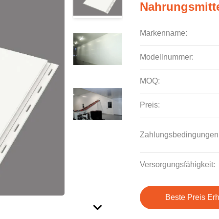
Nahrungsmitt
Markenname:
Modellnummer:
MOQ:
Preis:
Zahlungsbedingungen
Versorgungsfähigkeit:
Beste Preis Erh