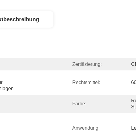
ktbeschreibung
Zertifizierung:
C
r 
Rechtsmittel:
6
nlagen
Re
Farbe:
Sp
Anwendung:
Le