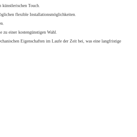
n künstlerischen Touch.
glichen flexible Installationsmöglichkeiten.
en.
sie zu einer kostengünstigen Wahl.
chanischen Eigenschaften im Laufe der Zeit bei, was eine langfristige