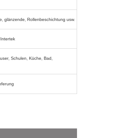
e, glänzende, Rollenbeschichtung usw.
Intertek
user, Schulen, Küche, Bad,
ieferung