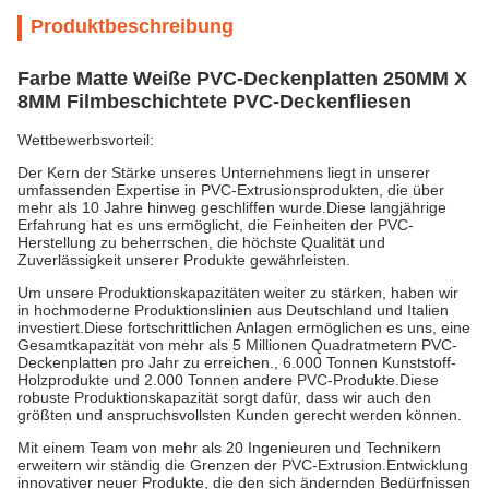
Produktbeschreibung
Farbe Matte Weiße PVC-Deckenplatten 250MM X
8MM Filmbeschichtete PVC-Deckenfliesen
Wettbewerbsvorteil:
Der Kern der Stärke unseres Unternehmens liegt in unserer
umfassenden Expertise in PVC-Extrusionsprodukten, die über
mehr als 10 Jahre hinweg geschliffen wurde.Diese langjährige
Erfahrung hat es uns ermöglicht, die Feinheiten der PVC-
Herstellung zu beherrschen, die höchste Qualität und
Zuverlässigkeit unserer Produkte gewährleisten.
Um unsere Produktionskapazitäten weiter zu stärken, haben wir
in hochmoderne Produktionslinien aus Deutschland und Italien
investiert.Diese fortschrittlichen Anlagen ermöglichen es uns, eine
Gesamtkapazität von mehr als 5 Millionen Quadratmetern PVC-
Deckenplatten pro Jahr zu erreichen., 6.000 Tonnen Kunststoff-
Holzprodukte und 2.000 Tonnen andere PVC-Produkte.Diese
robuste Produktionskapazität sorgt dafür, dass wir auch den
größten und anspruchsvollsten Kunden gerecht werden können.
Mit einem Team von mehr als 20 Ingenieuren und Technikern
erweitern wir ständig die Grenzen der PVC-Extrusion.Entwicklung
innovativer neuer Produkte, die den sich ändernden Bedürfnissen