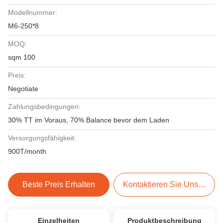
Modellnummer:
M6-250*8
MOQ:
sqm 100
Preis:
Negotiate
Zahlungsbedingungen:
30% TT im Voraus, 70% Balance bevor dem Laden
Versorgungsfähigkeit:
900T/month
Beste Preis Erhalten
Kontaktieren Sie Uns Jetzt
Einzelheiten
Produktbeschreibung