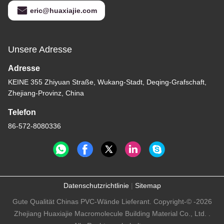
eric@huaxiajie.com
Unsere Adresse
Adresse
KEINE 355 Zhiyuan Straße, Wukang-Stadt, Deqing-Grafschaft,
Zhejiang-Provinz, China
Telefon
86-572-8080336
Datenschutzrichtlinie
|
Sitemap
Gute Qualität Chinas PVC-Wände Lieferant. Copyright-© -2026
Zhejiang Huaxiajie Macromolecule Building Material Co., Ltd. .