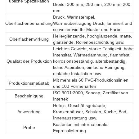
übliche Spezifikation
Breite: 300 mm, 250 mm, 220 mm, 200
mm
Druck, Warmstempel,
Oberflächenbehandlung
Wärmeübertragung Druck, laminiert und
so weiter wie Ihr Muster und Farbe
Helle/glänzende, hochglänzende, matte,
Oberflächenwirkung
glänzende, Rollenbeschichtung usw.
Leichtes Gewicht, starke Festigkeit, hohe
Intensität, Wärmedämmung, flammfest,
Qualität der Produktion
korrosionsbeständig, altersbeständig,
keine Aspiration, einfache Reinigung,
einfache Installation usw.
Mit mehr als 60 PVC-Produktionslinien
Produktionsmaßstab
und 100 Formenarten
ISO 9001:2000, Soncap, Zertifikat von
Bescheinigung
Intertek
Hotels, Geschäftsgebäude,
Anwendung
Krankenhäuser, Schulen, Küche, Bad,
Innenausstattung usw.
Kostenlos mit internationaler
Probe
Expresslieferung