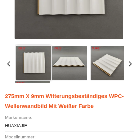
275mm X 9mm Witterungsbeständiges WPC-
Wellenwandbild Mit Weißer Farbe
Markenname:
HUAXIAJIE
Modellnummer: