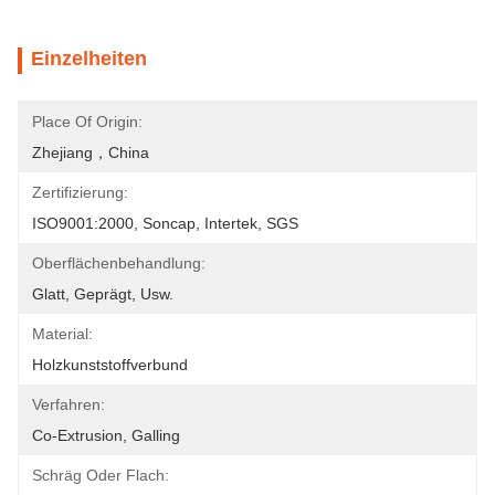
Einzelheiten
Place Of Origin:
Zhejiang，China
Zertifizierung:
ISO9001:2000, Soncap, Intertek, SGS
Oberflächenbehandlung:
Glatt, Geprägt, Usw.
Material:
Holzkunststoffverbund
Verfahren:
Co-Extrusion, Galling
Schräg Oder Flach: