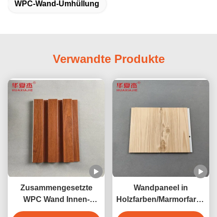
WPC-Wand-Umhüllung
Verwandte Produkte
Zusammengesetzte
Wandpaneel in
WPC Wand Innen-
Holzfarben/Marmorfarben
200mm x 16mm des
für Innen- und