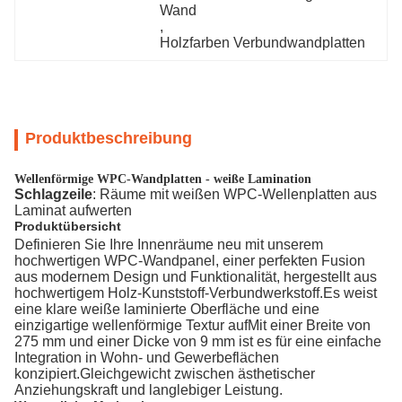
Wand
, 
Holzfarben Verbundwandplatten
Produktbeschreibung
Wellenförmige WPC-Wandplatten - weiße Lamination
Schlagzeile
: Räume mit weißen WPC-Wellenplatten aus
Laminat aufwerten
Produktübersicht
Definieren Sie Ihre Innenräume neu mit unserem
hochwertigen WPC-Wandpanel, einer perfekten Fusion
aus modernem Design und Funktionalität, hergestellt aus
hochwertigem Holz-Kunststoff-Verbundwerkstoff.Es weist
eine klare weiße laminierte Oberfläche und eine
einzigartige wellenförmige Textur aufMit einer Breite von
275 mm und einer Dicke von 9 mm ist es für eine einfache
Integration in Wohn- und Gewerbeflächen
konzipiert.Gleichgewicht zwischen ästhetischer
Anziehungskraft und langlebiger Leistung.