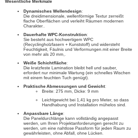
Wesentliche Merkmale
Dynamisches Wellendesign
:
Die dreidimensionale, wellenförmige Textur zerreißt
flache Oberflächen und verleiht Räumen modernen
Charakter..
Dauerhafte WPC-Konstruktion
:
Sie besteht aus hochwertigem WPC
(Recyclingholzfasern + Kunststoff) und widersteht
Feuchtigkeit, Fäulnis und Verformungen.mit einer Breite
von mehr als 20 mm,.
Weiße Schichtfläche
:
Die kratzfeste Lamination bleibt hell und sauber,
erfordert nur minimale Wartung (ein schnelles Wischen
mit einem feuchten Tuch genügt).
Praktische Abmessungen und Gewicht
:
Breite: 275 mm, Dicke: 9 mm
Leichtgewicht bei 1,41 kg pro Meter, so dass
Handhabung und Installation mühelos sind.
Anpassbare Länge
:
Die Paneldurchlänge kann vollständig angepasst
werden, um Ihren Projektanforderungen gerecht zu
werden, um eine nahtlose Passform für jeden Raum zu
gewährleisten, ohne Abfall, ohne Lücken.