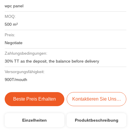
wpc panel
MOQ:
500 m²
Preis:
Negotiate
Zahlungsbedingungen:
30% TT as the deposit, the balance before delivery
Versorgungsfähigkeit:
900T/mouth
Beste Preis Erhalten
Kontaktieren Sie Uns Jetzt
Einzelheiten
Produktbeschreibung