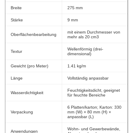
Breite
275 mm
Stärke
9 mm
mit einem Durchmesser von
Oberflächenbearbeitung
mehr als 20 cm3
Wellenförmig (drei-
Textur
dimensional)
Gewicht (pro Meter)
1.41 kg/m
Länge
Vollständig anpassbar
Feuchtigkeitsdicht, geeignet
Wasserdichtigkeit
für feuchte Bereiche
6 Platten/karton; Karton: 330
Verpackung
mm (W) × 80 mm (H) ×
anpassbar (L)
Wohn- und Gewerbewände,
Anwendungen