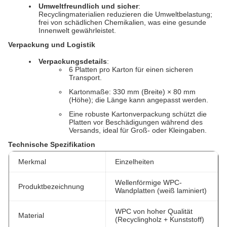
Umweltfreundlich und sicher
:
Recyclingmaterialien reduzieren die Umweltbelastung;
frei von schädlichen Chemikalien, was eine gesunde
Innenwelt gewährleistet.
Verpackung und Logistik
Verpackungsdetails
:
6 Platten pro Karton für einen sicheren
Transport.
Kartonmaße: 330 mm (Breite) × 80 mm
(Höhe); die Länge kann angepasst werden.
Eine robuste Kartonverpackung schützt die
Platten vor Beschädigungen während des
Versands, ideal für Groß- oder Kleingaben.
Technische Spezifikation
Merkmal
Einzelheiten
Wellenförmige WPC-
Produktbezeichnung
Wandplatten (weiß laminiert)
WPC von hoher Qualität
Material
(Recyclingholz + Kunststoff)