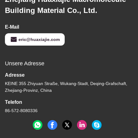
Building Material Co., Ltd.
E-Mail
eric@huaxiajie.com
Unsere Adresse
Adresse
KEINE 355 Zhiyuan Straße, Wukang-Stadt, Deqing-Grafschaft,
Zhejiang-Provinz, China
Telefon
86-572-8080336