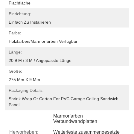
Flachfläche
Einrichtung:
Einfach Zu Installieren
Farbe:
Holzfarben/Marmorfarben Verfügbar
Länge:
20,9 M / 3 M / Angepasste Länge
Größe:
275 Mm X 9 Mm
Packaging Details:
Shrink Wrap Or Carton For PVC Garage Ceiling Sandwich 
Panel
Marmorfarben 
Verbundwandplatten
, 
Hervorheben:
Wetterfeste zusammengesetzte 