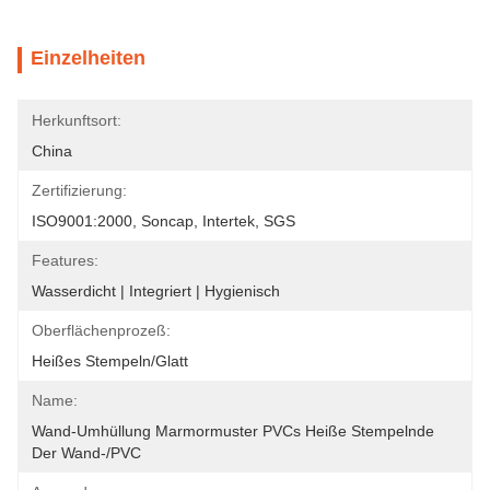
Einzelheiten
Herkunftsort:
China
Zertifizierung:
ISO9001:2000, Soncap, Intertek, SGS
Features:
Wasserdicht | Integriert | Hygienisch
Oberflächenprozeß:
Heißes Stempeln/glatt
Name:
Wand-Umhüllung Marmormuster PVCs Heiße Stempelnde 
Der Wand-/PVC