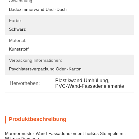
Anwendung:
Badezimmerwand Und -dach
Farbe:
Schwarz
Material:
Kunststoff
Verpackung Informationen:
Psychiatersverpackung Oder -karton
Plastikwand-Umhüllung
, 
Hervorheben:
PVC-Wand-Fassadenelemente
Produktbeschreibung
Marmormuster-Wand-Fassadenelement-heißes Stempeln mit
Wärmedämmung