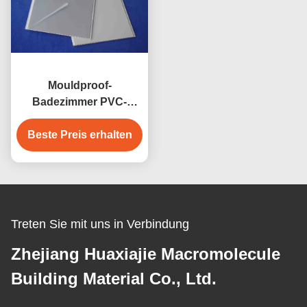
Mouldproof-
Badezimmer PVC-
Wand-Umhüllung/Bau
Beste Preis erhalten
PVC-Wände
Treten Sie mit uns in Verbindung
Zhejiang Huaxiajie Macromolecule
Building Material Co., Ltd.