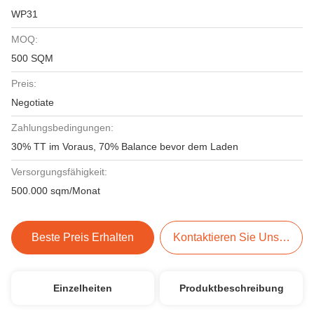
WP31
MOQ:
500 SQM
Preis:
Negotiate
Zahlungsbedingungen:
30% TT im Voraus, 70% Balance bevor dem Laden
Versorgungsfähigkeit:
500.000 sqm/Monat
Beste Preis Erhalten
Kontaktieren Sie Uns Jetzt
Einzelheiten
Produktbeschreibung