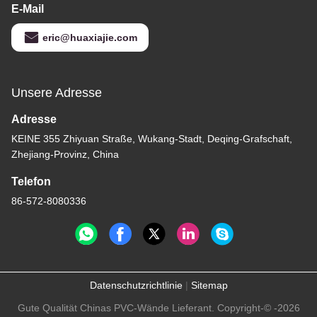
E-Mail
eric@huaxiajie.com
Unsere Adresse
Adresse
KEINE 355 Zhiyuan Straße, Wukang-Stadt, Deqing-Grafschaft,
Zhejiang-Provinz, China
Telefon
86-572-8080336
Datenschutzrichtlinie
|
Sitemap
Gute Qualität Chinas PVC-Wände Lieferant. Copyright-© -2026