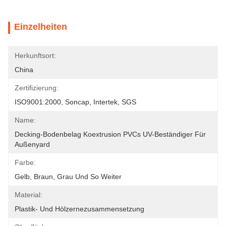
Einzelheiten
Herkunftsort:
China
Zertifizierung:
ISO9001:2000, Soncap, Intertek, SGS
Name:
Decking-Bodenbelag Koextrusion PVCs UV-Beständiger Für 
Außenyard
Farbe:
Gelb, Braun, Grau Und So Weiter
Material:
Plastik- Und Hölzernezusammensetzung