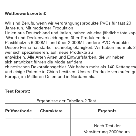
Wettbewerbsvorteil:
Wir sind Berufs, wenn wir Verdrängungsprodukte PVCs für fast 20
Jahre tun. Mit moderner Produktion
Linien aus Deutschland und Italien, haben wir eine jährliche totalk
Wand und Deckenverkleidungen, über Produkten des
Plastikholzes 6,000MT und über 2,000MT andere PVC-Produkte.
Unsere Firma hat starke Technologiefähigkeit. Wir haben mehr als 
wer sich spezialisieren, auf, neue Produkte zu
entwickeln. Alle Arten Arten und Entwurfsfarben, die wir haben
sich entwickelt führen die Mode auf dem
chinesischen Dekorationsgebiet. Wir haben mehr als 140 Kettenges
und einige Patente in China besitzen. Unsere Produkte verkaufen gu
Europa, im Mittleren Osten und in Nordamerika.
Test Reprot:
Ergebnisse der Tabellen-2.Test
Prüfmethode
Charaktere
Ergebnis
Nach Test der
Verwitterung 2000hours