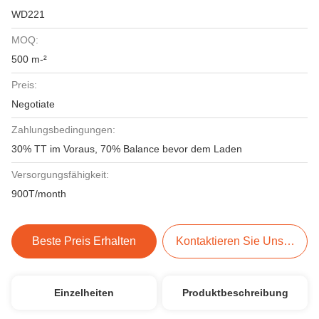
WD221
MOQ:
500 m-²
Preis:
Negotiate
Zahlungsbedingungen:
30% TT im Voraus, 70% Balance bevor dem Laden
Versorgungsfähigkeit:
900T/month
Beste Preis Erhalten
Kontaktieren Sie Uns Jetzt
Einzelheiten
Produktbeschreibung