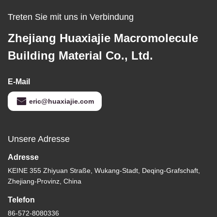
Treten Sie mit uns in Verbindung
Zhejiang Huaxiajie Macromolecule
Building Material Co., Ltd.
E-Mail
eric@huaxiajie.com
Unsere Adresse
Adresse
KEINE 355 Zhiyuan Straße, Wukang-Stadt, Deqing-Grafschaft,
Zhejiang-Provinz, China
Telefon
86-572-8080336