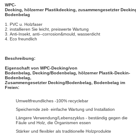
WPC-
Decking, hölzerner Plastikdecking, zusammengesetzter Deckin
Bodenbelag
1. PVC u. Holzfaser
2. installieren Sie leicht, preiswerte Wartung
3. Anti-Insekt, anti--corrosion&mould, wasserdicht
4. Eco freundlich
Beschreibung:
Eigenschaft von WPC-Decking/von
Bodenbelag, Decking/Bodenbelag, hölzerner Plastik-Deckin-
Bodenbelag,
Zusammengesetzter
Decking/
Bodenbelag, Bodenbelag im
Freien:
Umweltfreundliches -100% recyclebar
Speichernde zeit- einfache Wartung und Installation
Längere Verwendung/Lebenszyklus - beständig gegen die
Fäule und Holz, die Organismen essen
Stärker und flexibler als traditionelle Holzprodukte