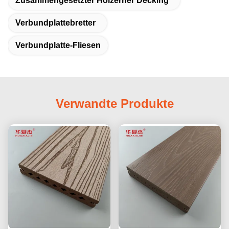
Zusammengesetzter Hölzerner Decking
Verbundplattebretter
Verbundplatte-Fliesen
Verwandte Produkte