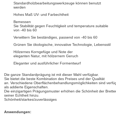
Standardholzbearbeitungswerkzeuge können benutzt
werden
Hohes Maß UV- und Farbechtheit
Bemessen
Sie Stabilität gegen Feuchtigkeit und temperature.suitable
von -40 bis 60
Verwittern Sie beständiges, passend von -40 bis 60
Grünen Sie ökologische, innovative Technologie, Lebensstil
Hölzernes Korngefüge und Note der
eleganten Natur, mit hölzernem Geruch
Eleganter und ausführlicher Formentwurf
Die ganze Standardprägung ist mit dieser Wahl verfügbar.
Sie bietet die beste Kombination des Preises und der Qualität
an. Verschiedene Oberflächenbehandlungsmöglichkeiten sind verf
als addierte Eigenschaften.
Die einzigartigen Prägungsmuster erhöhen die Schönheit der Brette
seiner Echtheit hinzu.
Schönheit/starkes/zuverlässiges
Anwendungen: