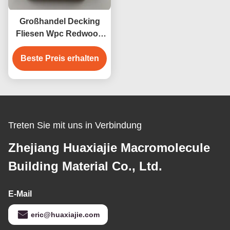
Großhandel Decking
Fliesen Wpc Redwood
Decking Außenboden
Beste Preis erhalten
Dekoration
Treten Sie mit uns in Verbindung
Zhejiang Huaxiajie Macromolecule
Building Material Co., Ltd.
E-Mail
eric@huaxiajie.com