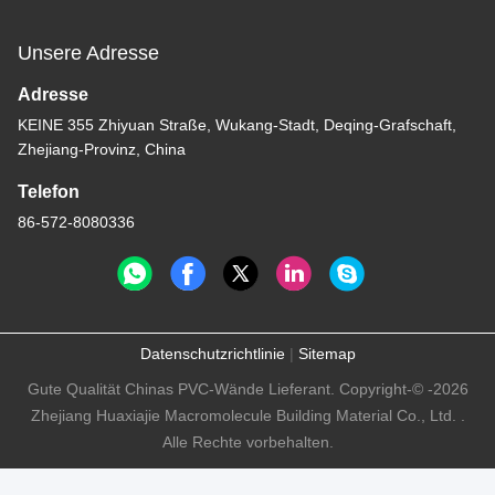
Unsere Adresse
Adresse
KEINE 355 Zhiyuan Straße, Wukang-Stadt, Deqing-Grafschaft,
Zhejiang-Provinz, China
Telefon
86-572-8080336
Datenschutzrichtlinie
|
Sitemap
Gute Qualität Chinas PVC-Wände Lieferant. Copyright-© -2026
Zhejiang Huaxiajie Macromolecule Building Material Co., Ltd. .
Alle Rechte vorbehalten.