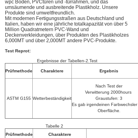
wpc Boden, PVCtüren und -türrahmen, und das
umsäumende und ausbreitende Plastikholz. Unsere
Produkte sind umweltfreundlich.
Mit modernen Fertigungsstraßen aus Deutschland und
Italien, haben wir eine jährliche totalkapazität von über 5
Million Quadratmetern PVC-Wand und
Deckenverkleidungen, über Produkten des Plastikholzes
6,000MT und über 2,000MT andere PVC-Produkte.
Test Reprot:
Ergebnisse der Tabellen-2.Test
Prüfmethode
Charaktere
Ergebnis
Nach Test der
Verwitterung 2000hours
ASTM G155
Wetterbeständigkeit
Graustufen: 3
Es gab irgendeinen Farbwechsler
Oberfläche.
Tabelle 2
Prüfmethode
Charaktere