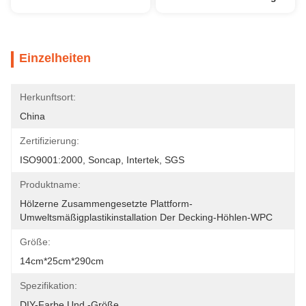
Einzelheiten
Herkunftsort:
China
Zertifizierung:
ISO9001:2000, Soncap, Intertek, SGS
Produktname:
Hölzerne Zusammengesetzte Plattform-
Umweltsmäßigplastikinstallation Der Decking-Höhlen-WPC
Größe:
14cm*25cm*290cm
Spezifikation:
DIY-Farbe Und -größe