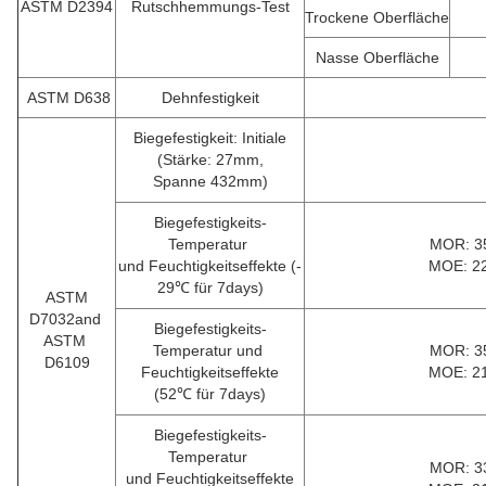
ASTM D2394
Rutschhemmungs-Test
Trockene Oberfläche
Nasse Oberfläche
ASTM D638
Dehnfestigkeit
Biegefestigkeit: Initiale
(Stärke: 27mm,
Spanne 432mm)
Biegefestigkeits-
Temperatur
MOR: 3
und Feuchtigkeitseffekte (-
MOE: 2
29℃ für 7days)
ASTM
D7032and
Biegefestigkeits-
ASTM
Temperatur und
MOR: 3
D6109
Feuchtigkeitseffekte
MOE: 2
(52℃ für 7days)
Biegefestigkeits-
Temperatur
MOR: 3
und Feuchtigkeitseffekte