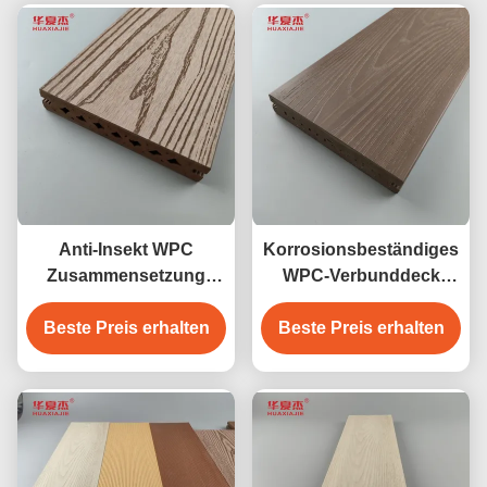
Anti-Insekt WPC
Korrosionsbeständiges
Zusammensetzung
WPC-Verbunddeck
Decking im Freien
wasserdichter Outdoor-
Beste Preis erhalten
Beste Preis erhalten
Gartenboden