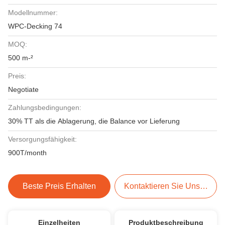
Modellnummer:
WPC-Decking 74
MOQ:
500 m-²
Preis:
Negotiate
Zahlungsbedingungen:
30% TT als die Ablagerung, die Balance vor Lieferung
Versorgungsfähigkeit:
900T/month
Beste Preis Erhalten
Kontaktieren Sie Uns Jetzt
Einzelheiten
Produktbeschreibung