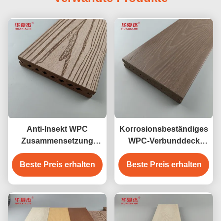
Anti-Insekt WPC
Korrosionsbeständiges
Zusammensetzung
WPC-Verbunddeck
Decking im Freien
wasserdichter Outdoor-
Beste Preis erhalten
Beste Preis erhalten
Gartenboden