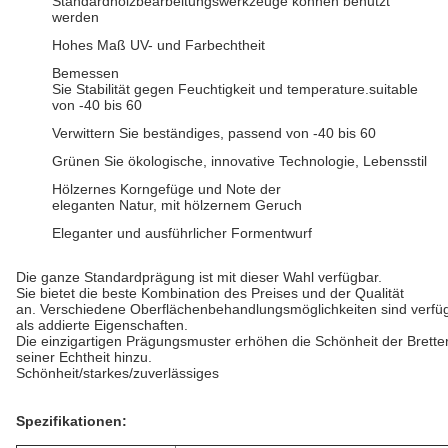
Standardholzbearbeitungswerkzeuge können benutzt
werden
Hohes Maß UV- und Farbechtheit
Bemessen
Sie Stabilität gegen Feuchtigkeit und temperature.suitable
von -40 bis 60
Verwittern Sie beständiges, passend von -40 bis 60
Grünen Sie ökologische, innovative Technologie, Lebensstil
Hölzernes Korngefüge und Note der
eleganten Natur, mit hölzernem Geruch
Eleganter und ausführlicher Formentwurf
Die ganze Standardprägung ist mit dieser Wahl verfügbar.
Sie bietet die beste Kombination des Preises und der Qualität
an. Verschiedene Oberflächenbehandlungsmöglichkeiten sind verf
als addierte Eigenschaften.
Die einzigartigen Prägungsmuster erhöhen die Schönheit der Brette
seiner Echtheit hinzu.
Schönheit/starkes/zuverlässiges
Spezifikationen: