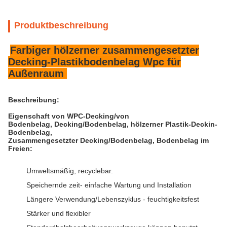
Produktbeschreibung
Farbiger hölzerner zusammengesetzter
Decking-Plastikbodenbelag Wpc für
Außenraum
Beschreibung:
Eigenschaft von WPC-Decking/von
Bodenbelag, Decking/Bodenbelag, hölzerner Plastik-Deckin-
Bodenbelag,
Zusammengesetzter
Decking/
Bodenbelag, Bodenbelag im
Freien:
Umweltsmäßig, recyclebar.
Speichernde zeit- einfache Wartung und Installation
Längere Verwendung/Lebenszyklus - feuchtigkeitsfest
Stärker und flexibler