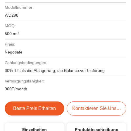
Modellnummer:
WD298
MOQ:
500 m-²
Preis:
Negotiate
Zahlungsbedingungen:
30% TT als die Ablagerung, die Balance vor Lieferung
Versorgungsfähigkeit:
900T/month
Beste Preis Erhalten
Kontaktieren Sie Uns Jetzt
Einzelheiten
Produktbeschreibung