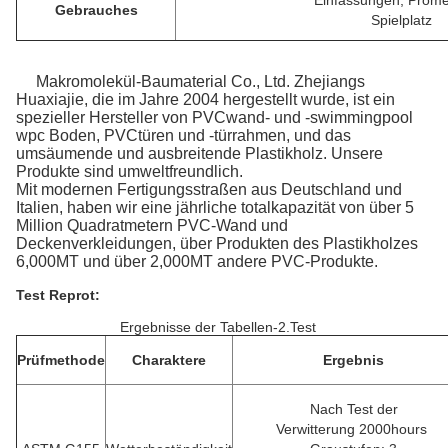
Einfassungen, Prom
Gebrauches
Spielplatz
Makromolekül-Baumaterial Co., Ltd. Zhejiangs
Huaxiajie, die im Jahre 2004 hergestellt wurde, ist ein
spezieller Hersteller von PVCwand- und -swimmingpool
wpc Boden, PVCtüren und -türrahmen, und das
umsäumende und ausbreitende Plastikholz. Unsere
Produkte sind umweltfreundlich.
Mit modernen Fertigungsstraßen aus Deutschland und
Italien, haben wir eine jährliche totalkapazität von über 5
Million Quadratmetern PVC-Wand und
Deckenverkleidungen, über Produkten des Plastikholzes
6,000MT und über 2,000MT andere PVC-Produkte.
Test Reprot:
Ergebnisse der Tabellen-2.Test
Prüfmethode
Charaktere
Ergebnis
Nach Test der
Verwitterung 2000hours