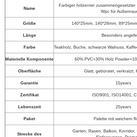
Farbiger hölzerner zusammengesetzter 
Name
Wpc für Außenr
Größe
140*25mm, 140*28mm, 89*25mm.
Länge
Besonders angefer
Farbe
Teakholz, Buche, schwarze Walnuss, Kaf
Materielle Komponente
60% PVC+30% Holz Powder+10%
Oberfläche
Glatt, gebürstet, verkratzt,
Garantie
15years
Zertifikat
ISO9001, ISO14001, 
Lebenszeit
25years
Paket
Palette mit weichem f
Garten, Rasen, Balkon, Korridor
Strecke des