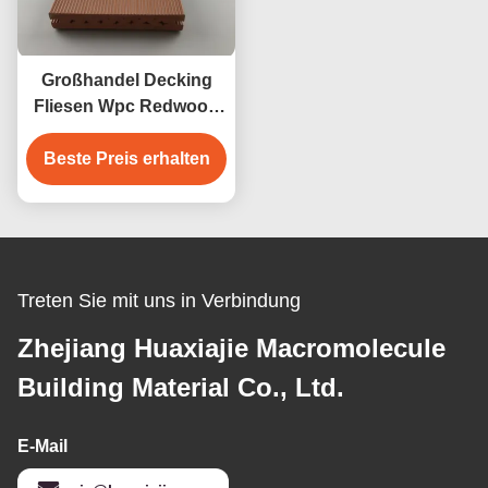
Großhandel Decking
Fliesen Wpc Redwood
Decking Außenboden
Beste Preis erhalten
Dekoration
Treten Sie mit uns in Verbindung
Zhejiang Huaxiajie Macromolecule
Building Material Co., Ltd.
E-Mail