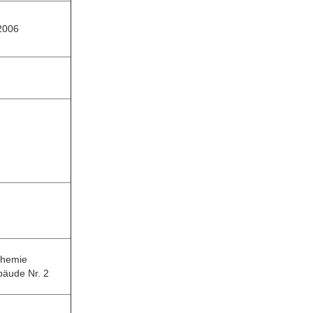
2006
Chemie
bäude Nr. 2