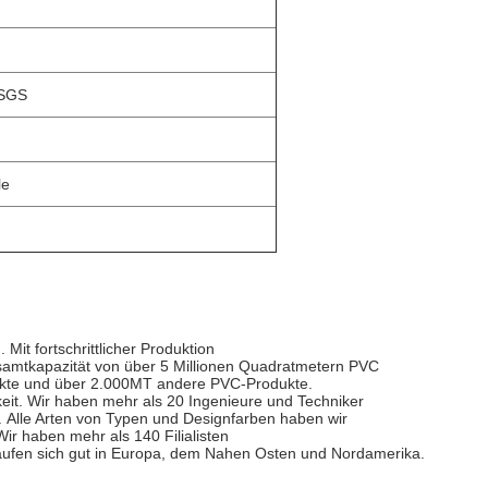
 SGS
le
.
Mit fortschrittlicher Produktion
Gesamtkapazität von über 5 Millionen Quadratmetern PVC
ukte und über 2.000MT andere PVC-Produkte.
eit.
Wir haben mehr als 20 Ingenieure und Techniker
.
Alle Arten von Typen und Designfarben haben wir
Wir haben mehr als 140 Filialisten
ufen sich gut in Europa, dem Nahen Osten und Nordamerika.