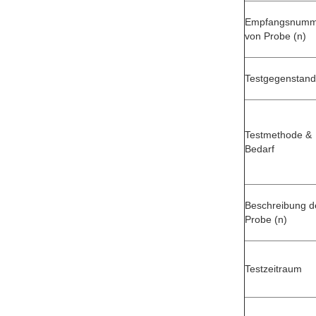
Empfangsnumm
von Probe (n)
Testgegenstand
Testmethode &
Bedarf
Beschreibung d
Probe (n)
Testzeitraum