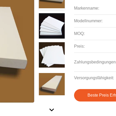
Markenname:
Modellnummer:
MOQ:
Preis:
Zahlungsbedingungen
Versorgungsfähigkeit:
Beste Preis Erh