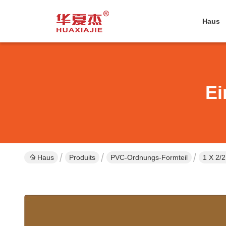
Haus
Ei
Haus
Produits
PVC-Ordnungs-Formteil
1 X 2/