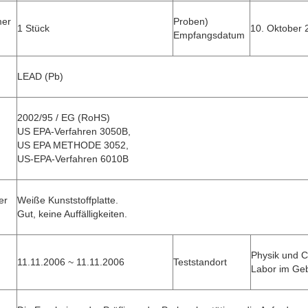
er
Proben)
1 Stück
10. Oktober 
Empfangsdatum
LEAD (Pb)
2002/95 / EG (RoHS)
US EPA-Verfahren 3050B,
US EPA METHODE 3052,
US-EPA-Verfahren 6010B
er
Weiße Kunststoffplatte.
Gut, keine Auffälligkeiten.
Physik und 
11.11.2006 ~ 11.11.2006
Teststandort
Labor im Ge