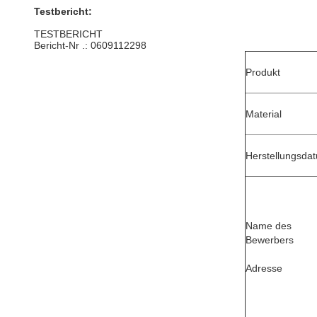
Testbericht:
TESTBERICHT
Bericht-Nr .: 0609112298
Produkt
Material
Herstellungsda
Name des
Bewerbers
Adresse