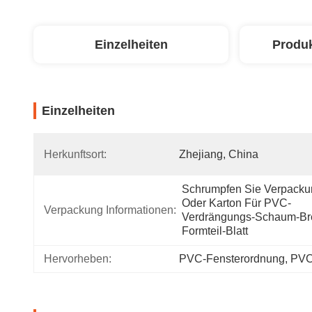
Einzelheiten
Produ
Einzelheiten
Herkunftsort:
Zhejiang, China
Schrumpfen Sie Verpacku
Oder Karton Für PVC-
Verpackung Informationen:
Verdrängungs-Schaum-Bre
Formteil-Blatt
Hervorheben:
PVC-Fensterordnung
, 
PVC