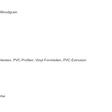
t Woodgrain
isten, PVC-Profilen, Vinyl-Formteilen, PVC-Extrusion
arbe