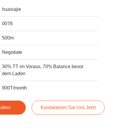
huaxiajie
0078
500m
Negotiate
30% TT im Voraus, 70% Balance bevor
:
dem Laden
900T/month
alten
Kontaktieren Sie Uns Jetzt