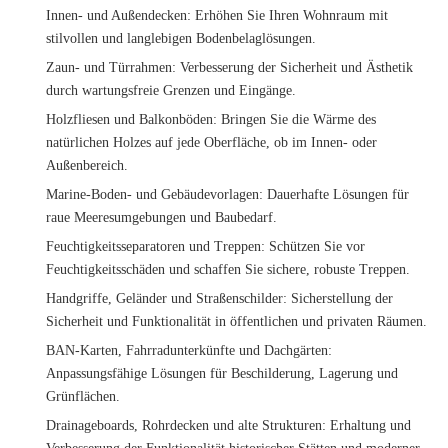
Innen- und Außendecken
: Erhöhen Sie Ihren Wohnraum mit
stilvollen und langlebigen Bodenbelaglösungen.
Zaun- und Türrahmen
: Verbesserung der Sicherheit und Ästhetik
durch wartungsfreie Grenzen und Eingänge.
Holzfliesen und Balkonböden
: Bringen Sie die Wärme des
natürlichen Holzes auf jede Oberfläche, ob im Innen- oder
Außenbereich.
Marine-Boden- und Gebäudevorlagen
: Dauerhafte Lösungen für
raue Meeresumgebungen und Baubedarf.
Feuchtigkeitsseparatoren und Treppen
: Schützen Sie vor
Feuchtigkeitsschäden und schaffen Sie sichere, robuste Treppen.
Handgriffe, Geländer und Straßenschilder
: Sicherstellung der
Sicherheit und Funktionalität in öffentlichen und privaten Räumen.
BAN-Karten, Fahrradunterkünfte und Dachgärten
:
Anpassungsfähige Lösungen für Beschilderung, Lagerung und
Grünflächen.
Drainageboards, Rohrdecken und alte Strukturen
: Erhaltung und