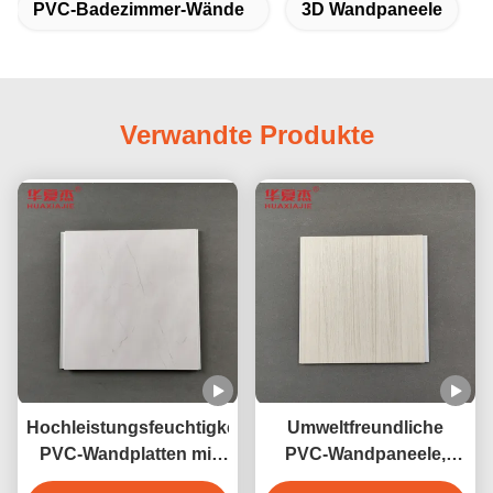
PVC-Badezimmer-Wände
3D Wandpaneele
Verwandte Produkte
Hochleistungsfeuchtigkeitsdichte
Umweltfreundliche
PVC-Wandplatten mit
PVC-Wandpaneele,
Marmorgestaltung
laminierte PVC-