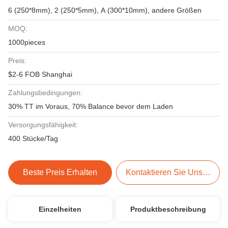
6 (250*8mm), 2 (250*5mm), A (300*10mm), andere Größen
MOQ:
1000pieces
Preis:
$2-6 FOB Shanghai
Zahlungsbedingungen:
30% TT im Voraus, 70% Balance bevor dem Laden
Versorgungsfähigkeit:
400 Stücke/Tag
Beste Preis Erhalten
Kontaktieren Sie Uns Jetzt
Einzelheiten
Produktbeschreibung