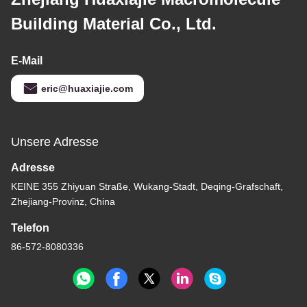
Building Material Co., Ltd.
E-Mail
eric@huaxiajie.com
Unsere Adresse
Adresse
KEINE 355 Zhiyuan Straße, Wukang-Stadt, Deqing-Grafschaft,
Zhejiang-Provinz, China
Telefon
86-572-8080336