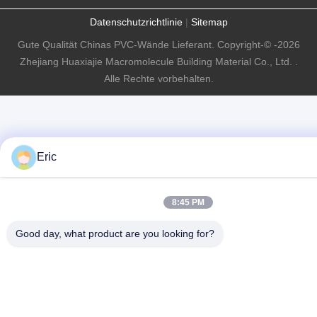
Datenschutzrichtlinie
|
Sitemap
Gute Qualität Chinas PVC-Wände Lieferant. Copyright-© -2026
Zhejiang Huaxiajie Macromolecule Building Material Co., Ltd. .
Alle Rechte vorbehalten.
Eric
8:45 PM
Good day, what product are you looking for?