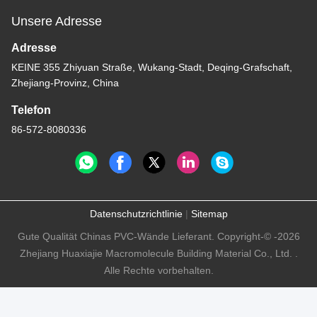
Unsere Adresse
Adresse
KEINE 355 Zhiyuan Straße, Wukang-Stadt, Deqing-Grafschaft,
Zhejiang-Provinz, China
Telefon
86-572-8080336
Datenschutzrichtlinie
|
Sitemap
Gute Qualität Chinas PVC-Wände Lieferant. Copyright-© -2026
Zhejiang Huaxiajie Macromolecule Building Material Co., Ltd. .
Alle Rechte vorbehalten.