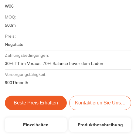
W06
MOQ:
500m
Preis:
Negotiate
Zahlungsbedingungen:
30% TT im Voraus, 70% Balance bevor dem Laden
Versorgungsfähigkeit:
900T/month
Beste Preis Erhalten
Kontaktieren Sie Uns Jetzt
Einzelheiten
Produktbeschreibung