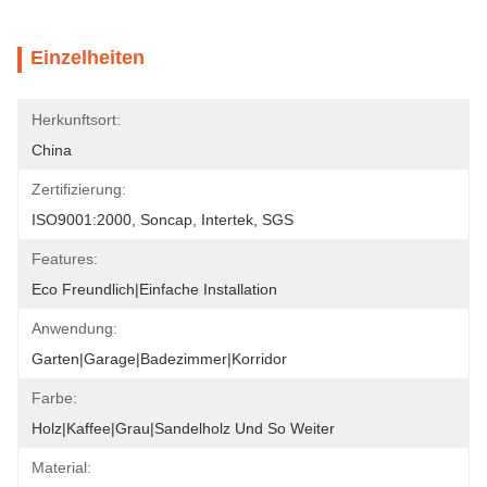
Einzelheiten
Herkunftsort:
China
Zertifizierung:
ISO9001:2000, Soncap, Intertek, SGS
Features:
Eco Freundlich|Einfache Installation
Anwendung:
Garten|Garage|Badezimmer|Korridor
Farbe:
Holz|Kaffee|Grau|Sandelholz Und So Weiter
Material: