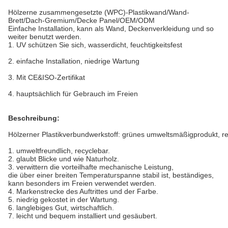
Hölzerne zusammengesetzte (WPC)-Plastikwand/Wand-
Brett/Dach-Gremium/Decke Panel/OEM/ODM
Einfache Installation, kann als Wand, Deckenverkleidung und so
weiter benutzt werden.
1. UV schützen Sie sich, wasserdicht, feuchtigkeitsfest
2. einfache Installation, niedrige Wartung
3. Mit CE&ISO-Zertifikat
4. hauptsächlich für Gebrauch im Freien
Beschreibung:
Hölzerner Plastikverbundwerkstoff: grünes umweltsmäßigprodukt, r
1. umweltfreundlich, recyclebar.
2. glaubt Blicke und wie Naturholz.
3. verwittern die vorteilhafte mechanische Leistung,
die über einer breiten Temperaturspanne stabil ist, beständiges,
kann besonders im Freien verwendet werden.
4. Markenstrecke des Auftrittes und der Farbe.
5. niedrig gekostet in der Wartung.
6. langlebiges Gut, wirtschaftlich.
7. leicht und bequem installiert und gesäubert.