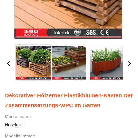
Dekorativer Hölzerner Plastikblumen-Kasten Der
Zusammensetzungs-WPC Im Garten
Markenname:
Huaxiajie
Modellnummer: