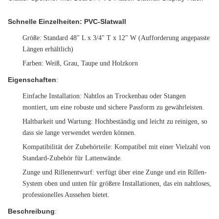
Schnelle Einzelheiten: PVC-Slatwall
Größe
: Standard 48" L x 3/4" T x 12" W (Aufforderung angepasste
Längen erhältlich)
Farben
: Weiß, Grau, Taupe und Holzkorn
Eigenschaften
:
Einfache Installation
: Nahtlos an Trockenbau oder Stangen
montiert, um eine robuste und sichere Passform zu gewährleisten.
Haltbarkeit und Wartung
: Hochbeständig und leicht zu reinigen, so
dass sie lange verwendet werden können.
Kompatibilität der Zubehörteile
: Kompatibel mit einer Vielzahl von
Standard-Zubehör für Lattenwände.
Zunge und Rillenentwurf
: verfügt über eine Zunge und ein Rillen-
System oben und unten für größere Installationen, das ein nahtloses,
professionelles Aussehen bietet.
Beschreibung
: