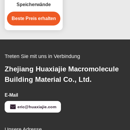
Speicherwände
Beste Preis erhalten
Treten Sie mit uns in Verbindung
Zhejiang Huaxiajie Macromolecule
Building Material Co., Ltd.
E-Mail
eric@huaxiajie.com
Unsere Adresse