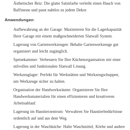
Ästhetischer Reiz
: Die glatte Satinfarbe verleiht einen Hauch von
Raffinesse und passt nahtlos zu jedem Dekor.
Anwendungen
:
Aufbewahrung an der Garage
: Maximieren Sie die Lagerkapazität
Ihrer Garage mit einem maßgeschneiderten Slatwall System.
Lagerung von Gartenwerkzeugen
: Behalte Gartenwerkzeuge gut
organisiert und leicht zugänglich.
Speisekammer
: Verbessern Sie Ihre Küchenorganisation mit einer
stilvollen und funktionalen Slatwall Lösung.
Werkzeuglager
: Perfekt für Werkstätten und Werkzeugschuppen,
um Werkzeuge sicher zu halten.
Organisation der Handwerksräume
: Organisieren Sie Ihre
Handwerksmaterialien für einen effizienteren und kreativeren
Arbeitsablauf.
Lagerung im Haustierzentrum
: Verwahren Sie Haustierbedürfnisse
ordentlich auf und aus dem Weg.
Lagerung in der Waschküche
: Halte Waschmittel, Körbe und andere