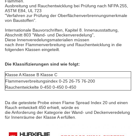
Flammen.
Ausbreitung und Rauchentwicklung bei Prüfung nach NFPA 255,
ASTM E84, UL 723
"Verfahren zur Prüfung der Oberflächenverbrennungsmerkmale
von Baustoffen".
Internationale Bauvorschriften, Kapitel 8. Innenausstattung,
Abschnitt 803 "Wand- und Deckenveredelung",
Diese Innenveredelungsmaterialien müssen
nach ihrer Flammenverbreitung und Rauchentwicklung in die
folgenden Klassen eingeteilt.
Die Klassifizierungen sind wie folgt:
Klasse A Klasse B Klasse C
Flammenverbreitungsindex 0-25 26-75 76-200
Rauchentwickelte 0-450 0-450 0-450
Da die getestete Probe einen Flame Spread Index 20 und einen
Rauch entwickelt 450 erhielt, würde es
die Anforderung der Kategorie der Wand- und Deckenveredelung
für Innenräume der Klasse A erfüllen.