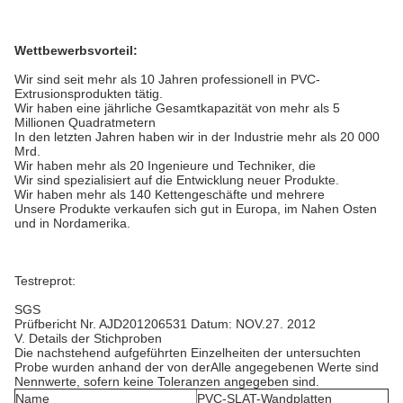
Wettbewerbsvorteil:
Wir sind seit mehr als 10 Jahren professionell in PVC-
Extrusionsprodukten tätig.
Wir haben eine jährliche Gesamtkapazität von mehr als 5
Millionen Quadratmetern
In den letzten Jahren haben wir in der Industrie mehr als 20 000
Mrd.
Wir haben mehr als 20 Ingenieure und Techniker, die
Wir sind spezialisiert auf die Entwicklung neuer Produkte.
Wir haben mehr als 140 Kettengeschäfte und mehrere
Unsere Produkte verkaufen sich gut in Europa, im Nahen Osten
und in Nordamerika.
Testreprot:
SGS
Prüfbericht Nr. AJD201206531 Datum: NOV.27. 2012
V. Details der Stichproben
Die nachstehend aufgeführten Einzelheiten der untersuchten
Probe wurden anhand der von der
Alle angegebenen Werte sind
Nennwerte, sofern keine Toleranzen angegeben sind.
Name
PVC-SLAT-Wandplatten