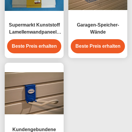
Supermarkt Kunststoff
Garagen-Speicher-
Lamellenwandpaneele
Wände
PVC Garagenpaneel
Beste Preis erhalten
Wasserdicht
Beste Preis erhalten
Kundengebundene