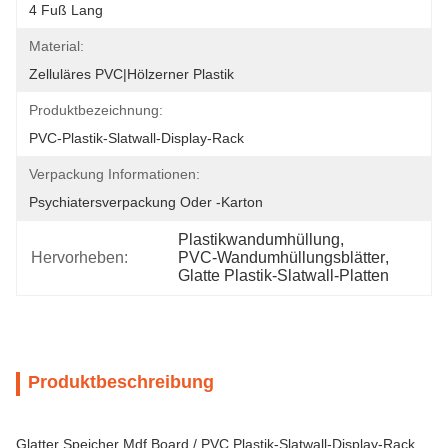
4 Fuß Lang
Material:
Zelluläres PVC|Hölzerner Plastik
Produktbezeichnung:
PVC-Plastik-Slatwall-Display-Rack
Verpackung Informationen:
Psychiatersverpackung Oder -karton
Plastikwandumhüllung
, 
Hervorheben:
PVC-Wandumhüllungsblätter
, 
Glatte Plastik-Slatwall-Platten
Produktbeschreibung
Glatter Speicher Mdf Board / PVC Plastik-Slatwall-Display-Rack