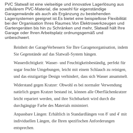
PVC Slatwall ist eine vielseitige und innovative Lagerlösung aus
zellulärem PVC-Material, die sowohl für eigenständige
Garagenwände als auch als Ergänzung zu bestehenden
Lagersystemen geeignet ist.Es bietet eine beispiellose Flexibilität
bei der Organisation Ihres Raumes.Von Elektrowerkzeugen und
Gartengeräten bis hin zu Schränken und mehr, Slatwall hält Ihre
Garage oder Ihren Arbeitsplatz ordnungsgemäß und
unbeschwert.
Reinheit der Garage
Verbessern Sie Ihre Garagenorganisation, indem
Sie Gegenstände auf das Slatwall-System hängen.
Wasserdichtigkeit
: Wasser- und Feuchtigkeitsbeständig, perfekt für
sogar feuchte Umgebungen, leicht mit einem Schlauch zu reinigen,
und das einzigartige Design verhindert, dass sich Wasser ansammelt.
Widerstand gegen Kratzer
: Obwohl es bei normaler Verwendung
natürlich gegen Kratzer bestand ist, können alle Oberflächenkratzer
leicht repariert werden, und ihre Sichtbarkeit wird durch die
durchgängige Farbe des Materials minimiert.
Anpassbare Längen
: Erhältlich in Standardlängen von 8' und 4' mit
individuellen Längen, die Ihren spezifischen Anforderungen
entsprechen.