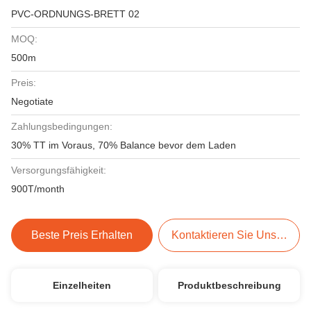
PVC-ORDNUNGS-BRETT 02
MOQ:
500m
Preis:
Negotiate
Zahlungsbedingungen:
30% TT im Voraus, 70% Balance bevor dem Laden
Versorgungsfähigkeit:
900T/month
Beste Preis Erhalten
Kontaktieren Sie Uns Jetzt
Einzelheiten
Produktbeschreibung