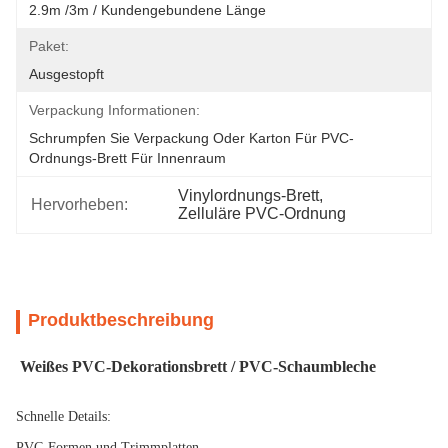
2.9m /3m / Kundengebundene Länge
Paket:
Ausgestopft
Verpackung Informationen:
Schrumpfen Sie Verpackung Oder Karton Für PVC-
Ordnungs-Brett Für Innenraum
Vinylordnungs-Brett
, 
Hervorheben:
Zelluläre PVC-Ordnung
Produktbeschreibung
Weißes PVC-Dekorationsbrett / PVC-Schaumbleche
Schnelle Details:
PVC-Formen und Trimmplatten