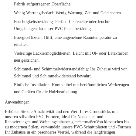
Fabrik aufgetragenen Oberfläche.
Wenig Wartungsbedarf: Wenig Wartung, Zeit und Geld sparen.
Feuchtigkeitsbeständig: Perfekt für feuchte oder feuchte
Umgebungen, ist unser PVC feuchtbeständig.
Energieeffizient: Hilft, eine angenehme Raumtemperatur zu
erhalten.
Vielseitige Lackiermöglichkeiten: Leicht mit Öl- oder Latexfarben
neu gestrichen.
Schimmel- und Schimmelwiderstandsfähig: Ihr Zuhause wird von
Schimmel und Schimmelwiderstand bewahrt.
Einfache Installation: Kompatibel mit herkömmlichen Werkzeugen
und Geräten für die Holzbearbeitung.
Anwendungen:
Erhöhen Sie die Attraktivität und den Wert Ihres Grundstücks mit
unseren stilvollen PVC-Formen, ideal für Neubauten und
Renovierungen.und Wohnungsinhaber gleichermaßenVon klassischen bis
zu modernen Stilen, verwandeln unsere PVC-Schnittplatten und -Formen
Ihr Zuhause in ein besonderes Viertel, während die langfristigen