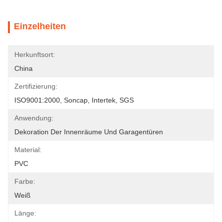
Einzelheiten
Herkunftsort:
China
Zertifizierung:
ISO9001:2000, Soncap, Intertek, SGS
Anwendung:
Dekoration Der Innenräume Und Garagentüren
Material:
PVC
Farbe:
Weiß
Länge: