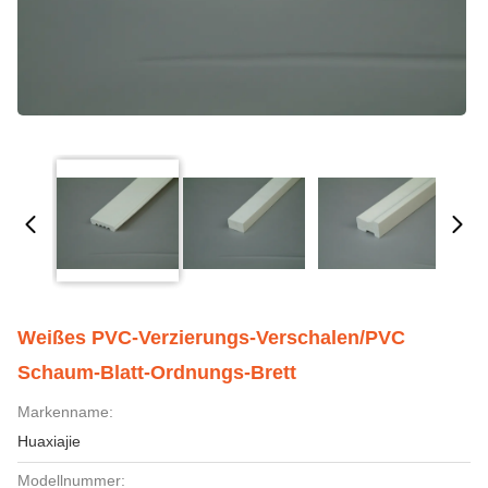
Weißes PVC-Verzierungs-Verschalen/PVC
Schaum-Blatt-Ordnungs-Brett
Markenname:
Huaxiajie
Modellnummer: