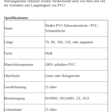
Wartungskosten reduziert werden.Verabschiedet euch von Holz und von
der Schönheit und Langlebigkeit von PVC!
Spezifikationen:
Weißes PVC-Dekorationsbrett / PVC-
Name
Schaumbleche
Länge
7ft, 8ft, 10ft, 12ft, oder angepasst
Farbe
Weiß
Materialkomponente
100% zelluläres PVC
Oberfläche
Glatte oder Holzgetreide
Gewährleistung
15 Jahre
Bescheinigung
ISO9001, ISO14001, CE, SGS
Lebensdauer
25 Jahre