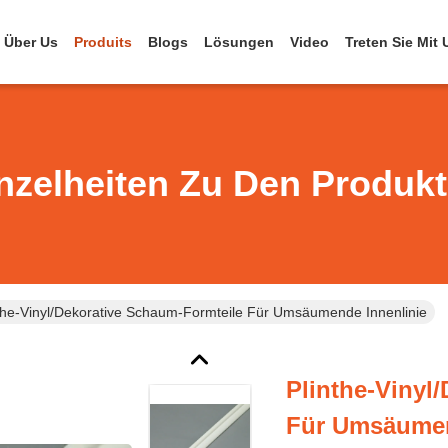
Über Us
Produits
Blogs
Lösungen
Video
Treten Sie Mit
nzelheiten Zu Den Produk
the-Vinyl/dekorative Schaum-Formteile Für Umsäumende Innenlinie
Plinthe-Vinyl
Für Umsäumen