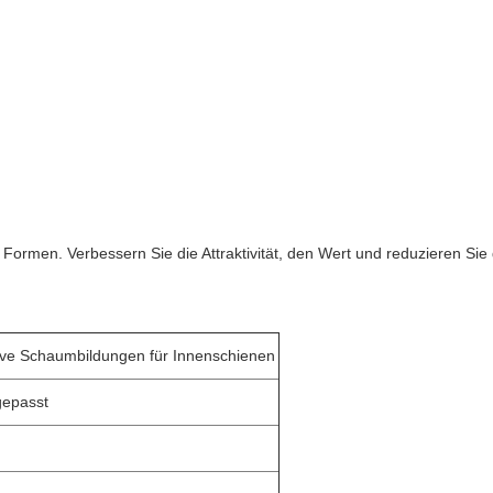
rmen. Verbessern Sie die Attraktivität, den Wert und reduzieren Sie d
tive Schaumbildungen für Innenschienen
ngepasst