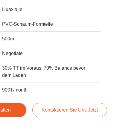
Huaxiajie
PVC-Schaum-Formteile
500m
Negotiate
30% TT im Voraus, 70% Balance bevor
:
dem Laden
900T/month
alten
Kontaktieren Sie Uns Jetzt