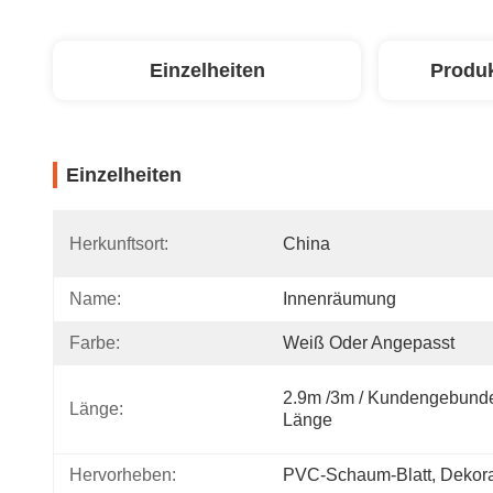
Einzelheiten
Produ
Einzelheiten
Herkunftsort:
China
Name:
Innenräumung
Farbe:
Weiß Oder Angepasst
2.9m /3m / Kundengebunde
Länge:
Länge
Hervorheben:
PVC-Schaum-Blatt
, 
Dekora