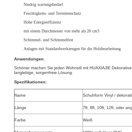
Niedrig wartungsbedarf
Feuchtigkeits- und Termitenschutz
Hohe Energieeffizienz
mit einem Durchmesser von mehr als 20 cm3
Schimmel- und Schimmelfest
Anlagen mit Standardwerkzeugen für die Holzbearbeitung
Anwendungen
:
Schöner machen Sie jeden Wohnstil mit HUAXIAJIE Dekorative Fo
langlebige, sorgenfreie Lösung.
Spezifikationen:
Name
Schuhform Vinyl / dekora
Länge
7ft, 8ft, 10ft, 12ft, oder a
Farbe
Weiß