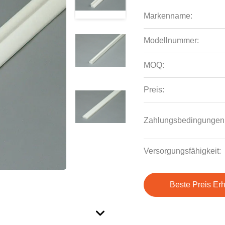
Markenname:
Modellnummer:
MOQ:
Preis:
Zahlungsbedingungen
Versorgungsfähigkeit:
Beste Preis Erh