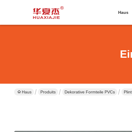
Haus
Ei
Haus
Produits
Dekorative Formteile PVCs
Plin