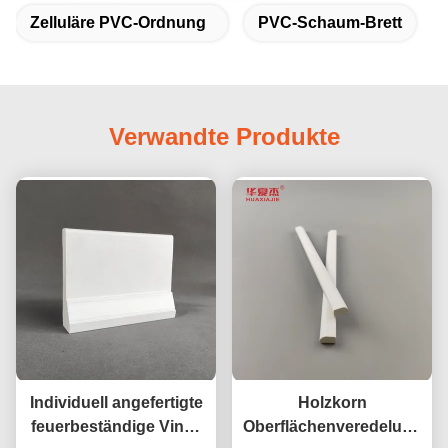
Zelluläre PVC-Ordnung
PVC-Schaum-Brett
Verwandte Produkte
Individuell angefertigte
Holzkorn
feuerbeständige Vinyl-
Oberflächenveredelung