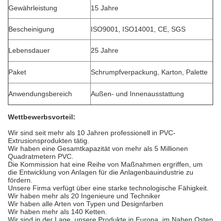
Gewährleistung
15 Jahre
Bescheinigung
ISO9001, ISO14001, CE, SGS
Lebensdauer
25 Jahre
Paket
Schrumpfverpackung, Karton, Palette
Anwendungsbereich
Außen- und Innenausstattung
Wettbewerbsvorteil:
Wir sind seit mehr als 10 Jahren professionell in PVC-
Extrusionsprodukten tätig.
Wir haben eine Gesamtkapazität von mehr als 5 Millionen
Quadratmetern PVC.
Die Kommission hat eine Reihe von Maßnahmen ergriffen, um
die Entwicklung von Anlagen für die Anlagenbauindustrie zu
fördern.
Unsere Firma verfügt über eine starke technologische Fähigkeit.
Wir haben mehr als 20 Ingenieure und Techniker
Wir haben alle Arten von Typen und Designfarben
Wir haben mehr als 140 Ketten.
Wir sind in der Lage, unsere Produkte in Europa, im Nahen Osten