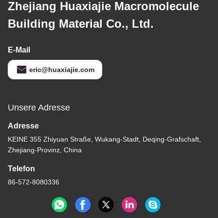
Zhejiang Huaxiajie Macromolecule
Building Material Co., Ltd.
E-Mail
eric@huaxiajie.com
Unsere Adresse
Adresse
KEINE 355 Zhiyuan Straße, Wukang-Stadt, Deqing-Grafschaft,
Zhejiang-Provinz, China
Telefon
86-572-8080336