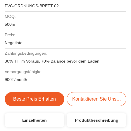
PVC-ORDNUNGS-BRETT 02
MOQ:
500m
Preis:
Negotiate
Zahlungsbedingungen:
30% TT im Voraus, 70% Balance bevor dem Laden
Versorgungsfähigkeit:
900T/month
Beste Preis Erhalten
Kontaktieren Sie Uns Jetzt
Einzelheiten
Produktbeschreibung