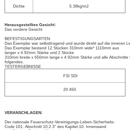
Dichte
5.38kg/m2
Herausgestelltes Gesicht:
Das vordere Gesicht
BEFESTIGUNGSARTEN:
Das Exemplar war selbsttragend und wurde direkt auf die inneren Le
Das Exemplar bestand 12 Stücken 310mm wide* 1110mm aus
langer x 4.92mm Stärke und 2 Stücke
310mm breite x 650mm lange x 4.92mm Stärke und alle Abschnitte
folgendes.
TESTERGEBNISSE
FSI SDI
20 450
VERANSCHLAGEN:
Der nationale Feuerschutz-Vereinigungs-Leben-Sicherheits-
Code 101. Abschnitt 10.2.3" des Kapitel-10. Innenwand