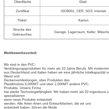
Oberfläche
Glatt
Zertifikat
ISO9001, CER, SGS, Intertek
Paket
Karton
Strecke des
Garage, Lagerraum, Keller, Wäsche
Gebrauches
Wettbewerbsvorteil:
Wir sind in den PVC-
Verdrängungsprodukten für mehr als 10 Jahre Berufs. Mit moderne
aus Deutschland und Italien haben wir eine jährliche totalkapazität
Wand und
Deckenverkleidungen, über Produkten des
Plastikholzes 6,000MT und über 2,000MT andere PVC-
Produkte. Unsere Firma
hat starke Technologiefähigkeit. Wir haben mehr als 20 Ingenieure u
spezialisieren
wenn neue Produkte entwickelt
werden. Alle Arten Arten und Entwurfsfarben, die wir uns
entwickelt haben, führen die Mode