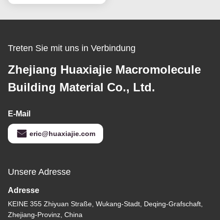
4ft 8ft
Treten Sie mit uns in Verbindung
Zhejiang Huaxiajie Macromolecule
Building Material Co., Ltd.
E-Mail
eric@huaxiajie.com
Unsere Adresse
Adresse
KEINE 355 Zhiyuan Straße, Wukang-Stadt, Deqing-Grafschaft,
Zhejiang-Provinz, China