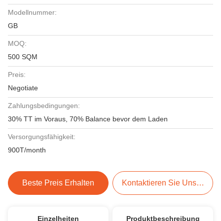
Modellnummer:
GB
MOQ:
500 SQM
Preis:
Negotiate
Zahlungsbedingungen:
30% TT im Voraus, 70% Balance bevor dem Laden
Versorgungsfähigkeit:
900T/month
Beste Preis Erhalten
Kontaktieren Sie Uns Jetzt
Einzelheiten
Produktbeschreibung