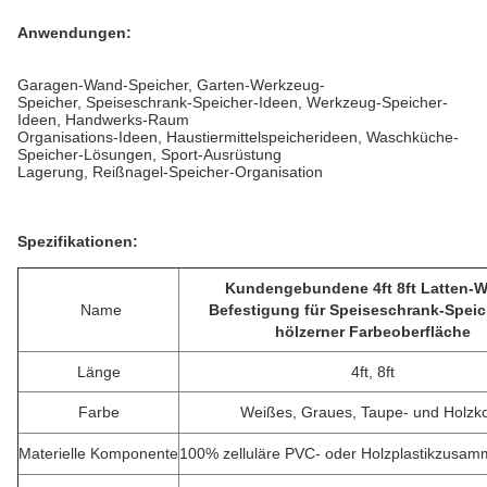
Anwendungen:
Garagen-Wand-Speicher, Garten-Werkzeug-
Speicher, Speiseschrank-Speicher-Ideen, Werkzeug-Speicher-
Ideen, Handwerks-Raum
Organisations-Ideen, Haustiermittelspeicherideen, Waschküche-
Speicher-Lösungen, Sport-Ausrüstung
Lagerung, Reißnagel-Speicher-Organisation
Spezifikationen:
Kundengebundene 4ft 8ft Latten-
Name
Befestigung für Speiseschrank-Speic
hölzerner Farbeoberfläche
Länge
4ft, 8ft
Farbe
Weißes, Graues, Taupe- und Holzk
Materielle Komponente
100% zelluläre PVC- oder Holzplastikzusa