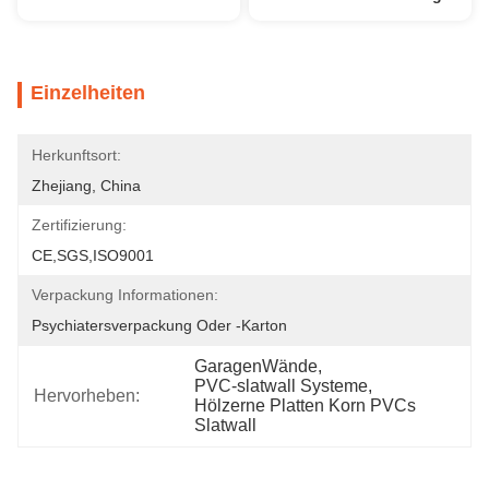
Einzelheiten
Herkunftsort:
Zhejiang, China
Zertifizierung:
CE,SGS,ISO9001
Verpackung Informationen:
Psychiatersverpackung Oder -karton
GaragenWände
, 
PVC-slatwall Systeme
, 
Hervorheben:
Hölzerne Platten Korn PVCs 
Slatwall