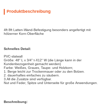
Produktbeschreibung
4ft 8ft Latten-Wand-Befestigung besonders angefertigt mit
hölzerner Korn-Oberfläche
Schnelles Detail:
PVC-slatwall
Größe: 48" L x 3/4" t-X12“ W (die Länge kann in der
Kundenbezogenheit gemacht werden)
Farbe: Weißes, Graues, Taupe- und Holzkorn;
1. Berge leicht zur Trockenmauer oder zu den Bolzen.
2. dauerhaftes einfaches zu säubern.
3.All die Zusätze sind verfügbar.
Nut und Feder, Spitze und Unterseite für große Anwendungen.
Beschreibung: