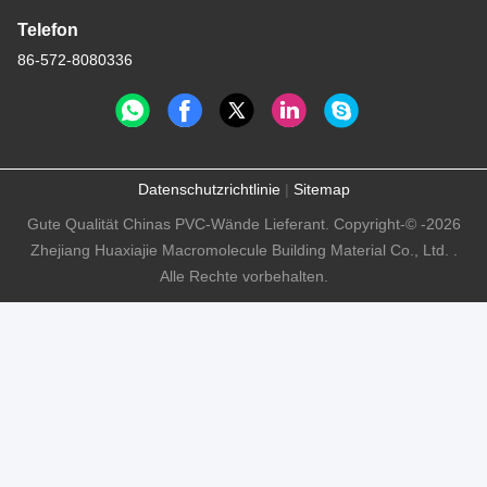
Telefon
86-572-8080336
Datenschutzrichtlinie
|
Sitemap
Gute Qualität Chinas PVC-Wände Lieferant. Copyright-© -2026
Zhejiang Huaxiajie Macromolecule Building Material Co., Ltd. .
Alle Rechte vorbehalten.