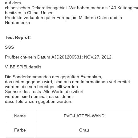
auf dem
chinesischen Dekorationsgebiet. Wir haben mehr als 140 Kettengesc
besitzen in China. Unser
Produkte verkaufen gut in Europa, im Mittleren Osten und in
Nordamerika.
Test Reprot:
SGS
Prüfbericht-nein Datum AJD201206531: NOV.27. 2012
V. BEISPIELdetails
Die Sonderkommandos des geprüften Exemplars,
das unten gegeben wird, sind aus den Informationen vorbereitet
worden, die von bereitgestellt werden
Sponsor des Tests. Alle Werte, die zitiert
werden, sind nominal, es sei denn,
dass Toleranzen gegeben werden.
Name
PVC-LATTEN-WAND
Farbe
Grau