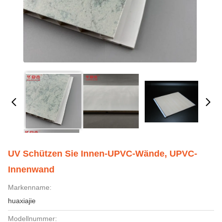
UV Schützen Sie Innen-UPVC-Wände, UPVC-
Innenwand
Markenname:
huaxiajie
Modellnummer: