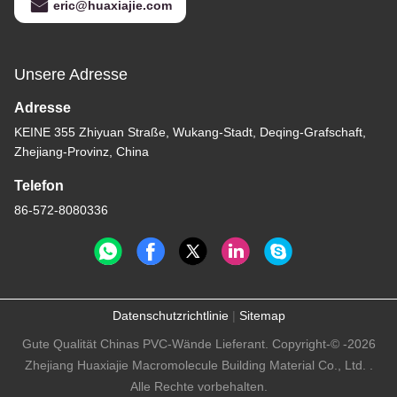
eric@huaxiajie.com
Unsere Adresse
Adresse
KEINE 355 Zhiyuan Straße, Wukang-Stadt, Deqing-Grafschaft,
Zhejiang-Provinz, China
Telefon
86-572-8080336
Datenschutzrichtlinie
|
Sitemap
Gute Qualität Chinas PVC-Wände Lieferant. Copyright-© -2026
Zhejiang Huaxiajie Macromolecule Building Material Co., Ltd. .
Alle Rechte vorbehalten.