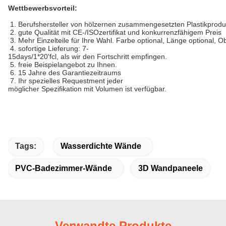
Wettbewerbsvorteil:
1. Berufshersteller von hölzernen zusammengesetzten Plastikprod
2. gute Qualität mit CE-/ISOzertifikat und konkurrenzfähigem Preis
3. Mehr Einzelteile für Ihre Wahl. Farbe optional, Länge optional, 
4. sofortige Lieferung: 7-
15days/1*20'fcl, als wir den Fortschritt empfingen.
5. freie Beispielangebot zu Ihnen.
6. 15 Jahre des Garantiezeitraums
7. Ihr spezielles Requestment jeder
möglicher Spezifikation mit Volumen ist verfügbar.
Tags:
Wasserdichte Wände
PVC-Badezimmer-Wände
3D Wandpaneele
Verwandte Produkte