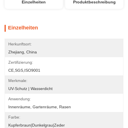
Einzelheiten
Produktbeschreibung
Einzelheiten
Herkunftsort:
Zhejiang, China
Zertifizierung:
CE,SGS,ISO9001
Merkmale:
UV-Schutz | Wasserdicht
Anwendung:
Innenräume, Gartenräume, Rasen
Farbe:
Kupferbraun|Dunkelgrau|Zeder