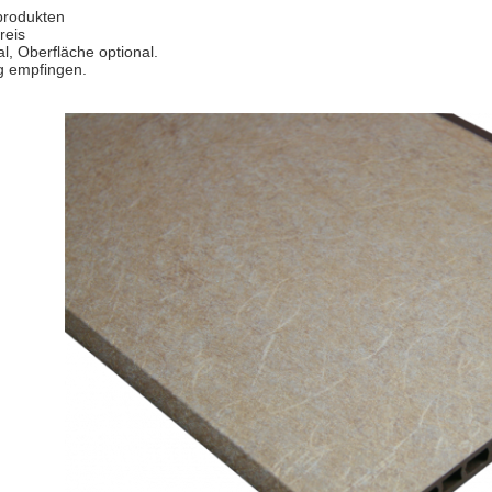
produkten
reis
nal, Oberfläche optional.
ng empfingen.