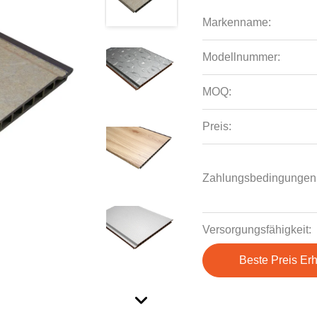
Markenname:
Modellnummer:
MOQ:
Preis:
Zahlungsbedingungen
Versorgungsfähigkeit:
Beste Preis Erh