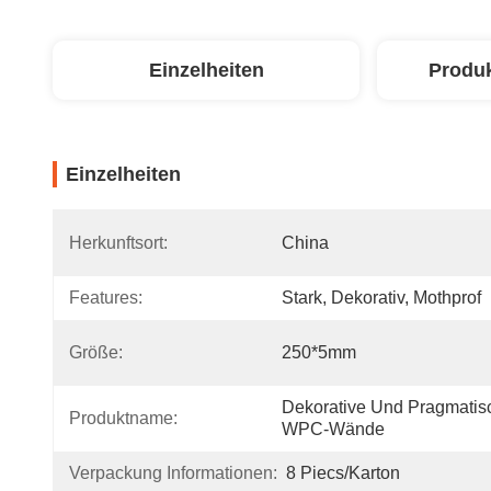
Einzelheiten
Produ
Einzelheiten
Herkunftsort:
China
Features:
Stark, Dekorativ, Mothprof
Größe:
250*5mm
Dekorative Und Pragmatisc
Produktname:
WPC-Wände
Verpackung Informationen:
8 Piecs/Karton