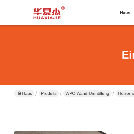
Haus
Ei
Haus
Produits
WPC-Wand-Umhüllung
Hölzern