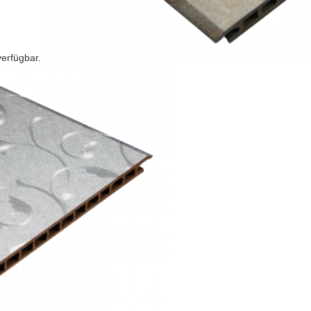
verfügbar.