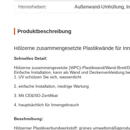
Hervorheben:
Außenwand-Umhüllung
, 
I
Produktbeschreibung
Hölzerne zusammengesetzte Plastikwände für Inn
Schnelles Detail:
Hölzerne zusammengesetzte (WPC)-Plastikwand/Wand-Bret
Einfache Installation, kann als Wand und Deckenverkleidung b
1. UV schützen Sie sich, wasserdicht
2. einfache Installation, niedrige Wartung
3. Mit CE&ISO-Zertifikat
4. hauptsächlich für Innengebrauch
Beschreibung:
Hölzerner Plastikverbundwerkstoff: grünes umweltsmäßigproduk