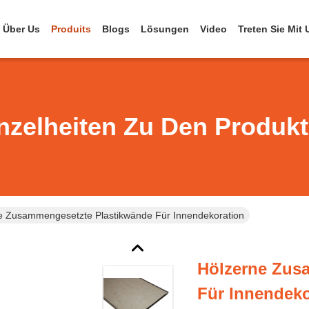
Über Us
Produits
Blogs
Lösungen
Video
Treten Sie Mit
nzelheiten Zu Den Produk
e Zusammengesetzte Plastikwände Für Innendekoration
Hölzerne Zus
Für Innendeko