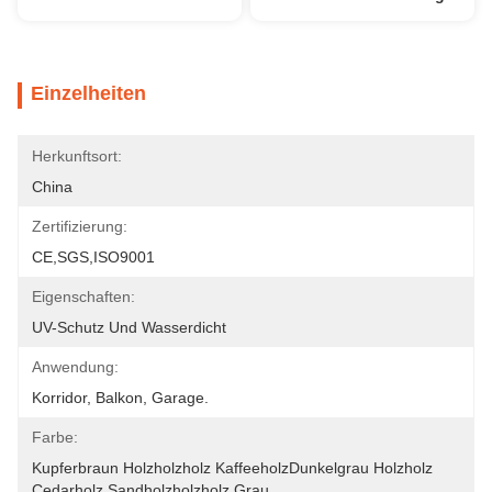
Einzelheiten
Herkunftsort:
China
Zertifizierung:
CE,SGS,ISO9001
Eigenschaften:
UV-Schutz Und Wasserdicht
Anwendung:
Korridor, Balkon, Garage.
Farbe:
Kupferbraun Holzholzholz KaffeeholzDunkelgrau Holzholz 
Cedarholz Sandholzholzholz Grau