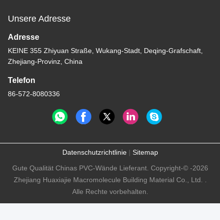
Unsere Adresse
Adresse
KEINE 355 Zhiyuan Straße, Wukang-Stadt, Deqing-Grafschaft,
Zhejiang-Provinz, China
Telefon
86-572-8080336
Datenschutzrichtlinie
|
Sitemap
Gute Qualität Chinas PVC-Wände Lieferant. Copyright-© -2026
Zhejiang Huaxiajie Macromolecule Building Material Co., Ltd. .
Alle Rechte vorbehalten.