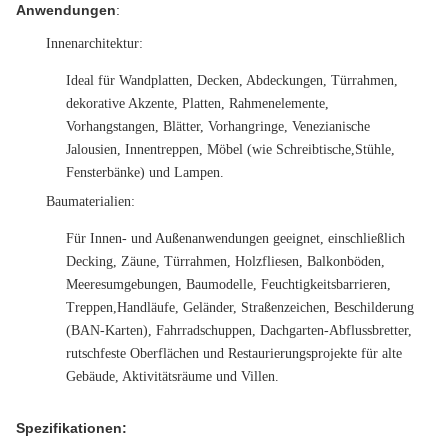
Anwendungen
:
Innenarchitektur
:
Ideal für Wandplatten, Decken, Abdeckungen, Türrahmen,
dekorative Akzente, Platten, Rahmenelemente,
Vorhangstangen, Blätter, Vorhangringe, Venezianische
Jalousien, Innentreppen, Möbel (wie Schreibtische,Stühle,
Fensterbänke) und Lampen.
Baumaterialien
:
Für Innen- und Außenanwendungen geeignet, einschließlich
Decking, Zäune, Türrahmen, Holzfliesen, Balkonböden,
Meeresumgebungen, Baumodelle, Feuchtigkeitsbarrieren,
Treppen,Handläufe, Geländer, Straßenzeichen, Beschilderung
(BAN-Karten), Fahrradschuppen, Dachgarten-Abflussbretter,
rutschfeste Oberflächen und Restaurierungsprojekte für alte
Gebäude, Aktivitätsräume und Villen.
Spezifikationen: