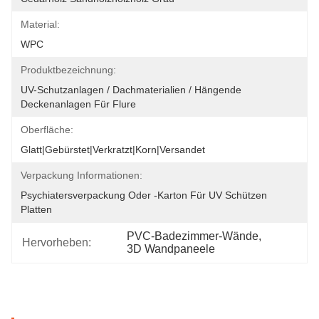
Material:
WPC
Produktbezeichnung:
UV-Schutzanlagen / Dachmaterialien / Hängende 
Deckenanlagen Für Flure
Oberfläche:
Glatt|Gebürstet|Verkratzt|Korn|Versandet
Verpackung Informationen:
Psychiatersverpackung Oder -karton Für UV Schützen 
Platten
PVC-Badezimmer-Wände
, 
Hervorheben:
3D Wandpaneele