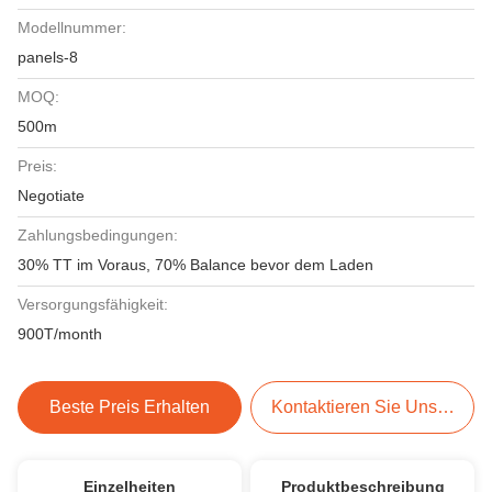
Modellnummer:
panels-8
MOQ:
500m
Preis:
Negotiate
Zahlungsbedingungen:
30% TT im Voraus, 70% Balance bevor dem Laden
Versorgungsfähigkeit:
900T/month
Beste Preis Erhalten
Kontaktieren Sie Uns Jetzt
Einzelheiten
Produktbeschreibung