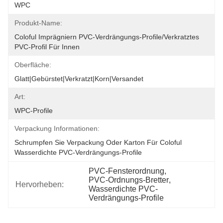
WPC
Produkt-Name:
Coloful Imprägniern PVC-Verdrängungs-Profile/verkratztes 
PVC-Profil Für Innen
Oberfläche:
Glatt|Gebürstet|Verkratzt|Korn|Versandet
Art:
WPC-Profile
Verpackung Informationen:
Schrumpfen Sie Verpackung Oder Karton Für Coloful 
Wasserdichte PVC-Verdrängungs-Profile
PVC-Fensterordnung
, 
PVC-Ordnungs-Bretter
, 
Hervorheben:
Wasserdichte PVC-
Verdrängungs-Profile