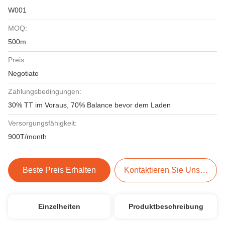
W001
MOQ:
500m
Preis:
Negotiate
Zahlungsbedingungen:
30% TT im Voraus, 70% Balance bevor dem Laden
Versorgungsfähigkeit:
900T/month
Beste Preis Erhalten
Kontaktieren Sie Uns Jetzt
Einzelheiten
Produktbeschreibung