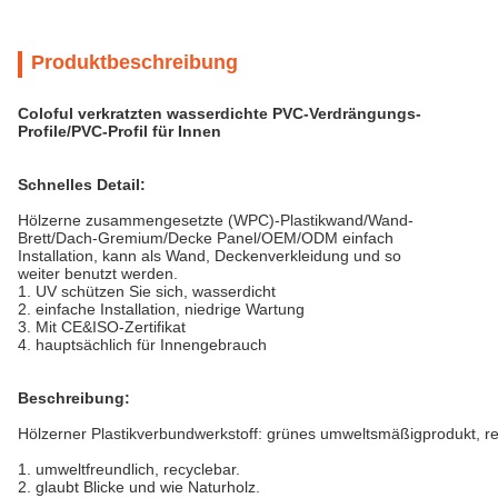
Produktbeschreibung
Coloful verkratzten wasserdichte PVC-Verdrängungs-
Profile/PVC-Profil für Innen
Schnelles Detail:
Hölzerne zusammengesetzte (WPC)-Plastikwand/Wand-
Brett/Dach-Gremium/Decke Panel/OEM/ODM einfach
Installation, kann als Wand, Deckenverkleidung und so
weiter benutzt werden.
1. UV schützen Sie sich, wasserdicht
2. einfache Installation, niedrige Wartung
3. Mit CE&ISO-Zertifikat
4. hauptsächlich für Innengebrauch
Beschreibung:
Hölzerner Plastikverbundwerkstoff: grünes umweltsmäßigprodukt, r
1. umweltfreundlich, recyclebar.
2. glaubt Blicke und wie Naturholz.