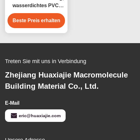
wasserdichtes PVC-
Basisbrett, leicht zu
Beste Preis erhalten
reinigen
Treten Sie mit uns in Verbindung
Zhejiang Huaxiajie Macromolecule
Building Material Co., Ltd.
E-Mail
eric@huaxiajie.com