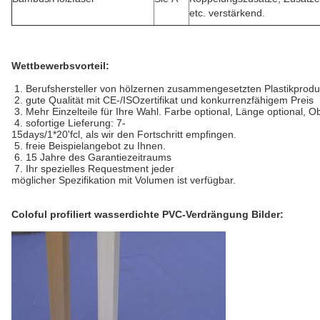
etc. verstärkend.
Wettbewerbsvorteil:
1. Berufshersteller von hölzernen zusammengesetzten Plastikprod
2. gute Qualität mit CE-/ISOzertifikat und konkurrenzfähigem Preis
3. Mehr Einzelteile für Ihre Wahl. Farbe optional, Länge optional, 
4. sofortige Lieferung: 7-
15days/1*20'fcl, als wir den Fortschritt empfingen.
5. freie Beispielangebot zu Ihnen.
6. 15 Jahre des Garantiezeitraums
7. Ihr spezielles Requestment jeder
möglicher Spezifikation mit Volumen ist verfügbar.
Coloful profiliert wasserdichte PVC-Verdrängung Bilder: