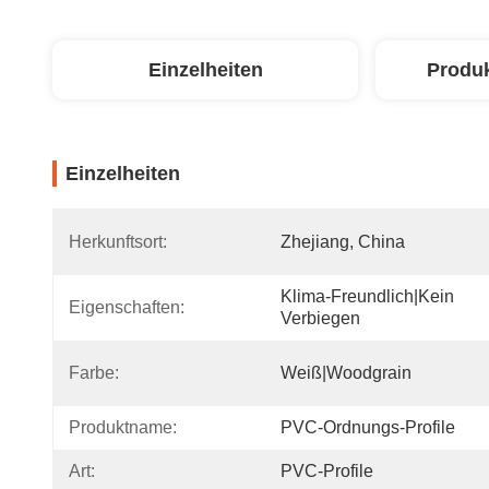
Einzelheiten
Produ
Einzelheiten
Herkunftsort:
Zhejiang, China
Klima-Freundlich|Kein 
Eigenschaften:
Verbiegen
Farbe:
Weiß|Woodgrain
Produktname:
PVC-Ordnungs-Profile
Art:
PVC-Profile