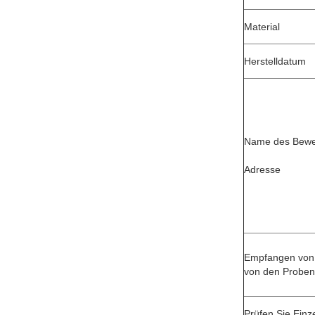
Material
Herstelldatum
Name des Bewe
Adresse
Empfangen von
von den Proben
Prüfen Sie Einze