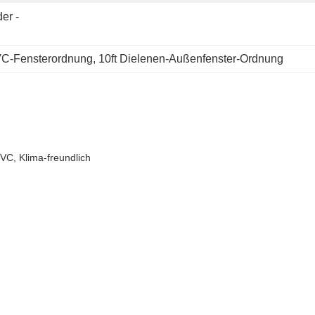
er -
C-Fensterordnung
, 
10ft Dielenen-Außenfenster-Ordnung
VC, Klima-freundlich