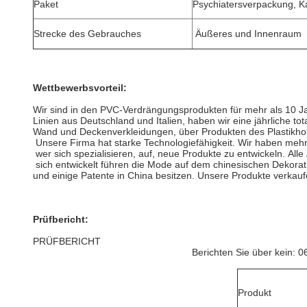
Paket
Psychiatersverpackung, Ka
Strecke des Gebrauches
Äußeres und Innenraum
Wettbewerbsvorteil:
Wir sind in den PVC-Verdrängungsprodukten für mehr als 10 J
Linien aus Deutschland und Italien, haben wir eine jährliche t
Wand und Deckenverkleidungen, über Produkten des Plastikh
Unsere Firma hat starke Technologiefähigkeit. Wir haben mehr
wer sich spezialisieren, auf, neue Produkte zu entwickeln. All
sich entwickelt führen die Mode auf dem chinesischen Dekora
und einige Patente in China besitzen. Unsere Produkte verkauf
Prüfbericht:
PRÜFBERICHT
Berichten Sie über kein: 06091
Produkt