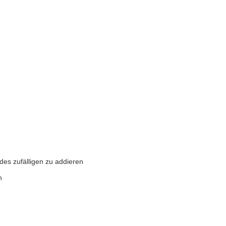
des zufälligen zu addieren
rn