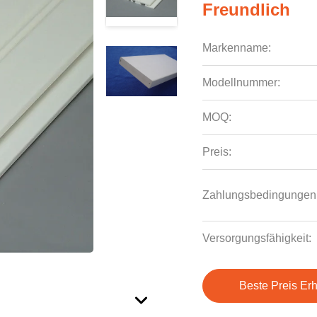
Freundlich
Markenname:
Modellnummer:
MOQ:
Preis:
Zahlungsbedingungen
Versorgungsfähigkeit:
Beste Preis Erh