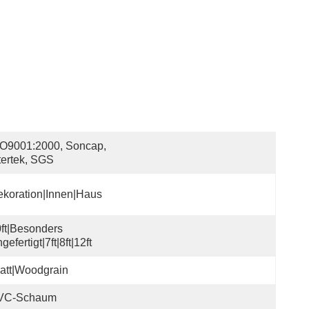
O9001:2000, Soncap, 
tertek, SGS
koration|Innen|Haus
ft|Besonders 
gefertigt|7ft|8ft|12ft
att|Woodgrain
VC-Schaum