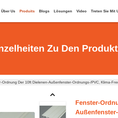
Über Us
Produits
Blogs
Lösungen
Video
Treten Sie Mit
nzelheiten Zu Den Produk
r-Ordnung Der 10ft Dielenen-Außenfenster-Ordnungs-/PVC, Klima-Fre
Fenster-Ordnu
Außenfenster