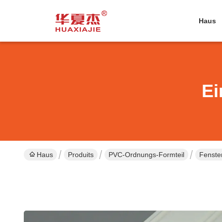
Haus
Ei
Haus
Produits
PVC-Ordnungs-Formteil
Fenste