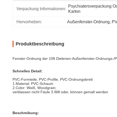
Psychiatersverpackung Od
Verpackung Informationen:
Karton
Hervorheben:
Außenfenster-Ordnung
, 
PV
Produktbeschreibung
Fenster-Ordnung der 10ft Dielenen-Außenfenster-Ordnungs-/P
Schnelles Detail:
PVC-Formteile, PVC-Profile, PVC-Ordnungsbrett
1.Material: PVC-Schaum
2.Color: Weiß, Woodgrain;
verblassen nicht Fäule 3.Will oder, können gemalt werden
Beschreibung: