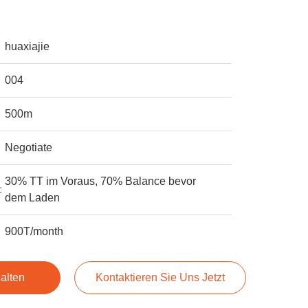
huaxiajie
004
500m
Negotiate
30% TT im Voraus, 70% Balance bevor
:
dem Laden
900T/month
alten
Kontaktieren Sie Uns Jetzt