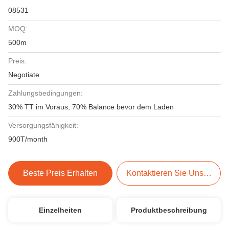
08531
MOQ:
500m
Preis:
Negotiate
Zahlungsbedingungen:
30% TT im Voraus, 70% Balance bevor dem Laden
Versorgungsfähigkeit:
900T/month
Beste Preis Erhalten
Kontaktieren Sie Uns Jetzt
Einzelheiten
Produktbeschreibung