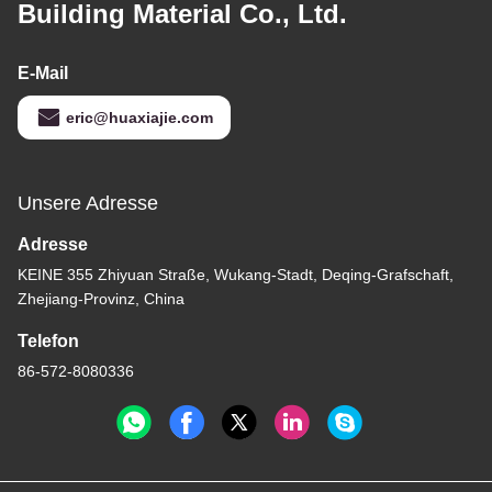
Building Material Co., Ltd.
E-Mail
eric@huaxiajie.com
Unsere Adresse
Adresse
KEINE 355 Zhiyuan Straße, Wukang-Stadt, Deqing-Grafschaft,
Zhejiang-Provinz, China
Telefon
86-572-8080336