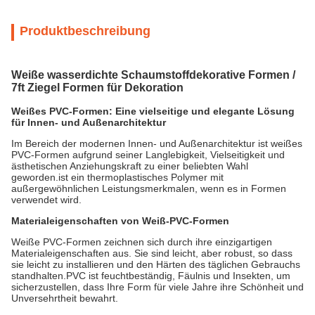
Produktbeschreibung
Weiße wasserdichte Schaumstoffdekorative Formen /
7ft Ziegel Formen für Dekoration
Weißes PVC-Formen: Eine vielseitige und elegante Lösung
für Innen- und Außenarchitektur
Im Bereich der modernen Innen- und Außenarchitektur ist weißes
PVC-Formen aufgrund seiner Langlebigkeit, Vielseitigkeit und
ästhetischen Anziehungskraft zu einer beliebten Wahl
geworden.ist ein thermoplastisches Polymer mit
außergewöhnlichen Leistungsmerkmalen, wenn es in Formen
verwendet wird.
Materialeigenschaften von Weiß-PVC-Formen
Weiße PVC-Formen zeichnen sich durch ihre einzigartigen
Materialeigenschaften aus. Sie sind leicht, aber robust, so dass
sie leicht zu installieren und den Härten des täglichen Gebrauchs
standhalten.PVC ist feuchtbeständig, Fäulnis und Insekten, um
sicherzustellen, dass Ihre Form für viele Jahre ihre Schönheit und
Unversehrtheit bewahrt.