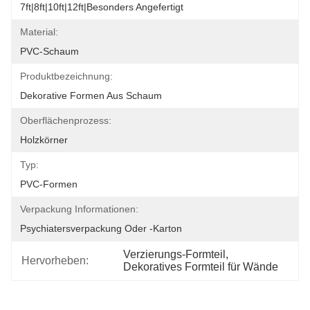
7ft|8ft|10ft|12ft|Besonders Angefertigt
Material:
PVC-Schaum
Produktbezeichnung:
Dekorative Formen Aus Schaum
Oberflächenprozess:
Holzkörner
Typ:
PVC-Formen
Verpackung Informationen:
Psychiatersverpackung Oder -karton
Verzierungs-Formteil
, 
Hervorheben:
Dekoratives Formteil für Wände