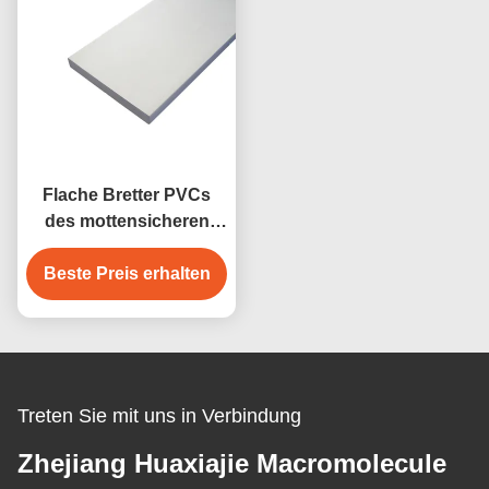
Flache Bretter PVCs
des mottensicheren
langlebigen Gutes,
Beste Preis erhalten
weiße PVC-
Verdrängungs-Profile
Treten Sie mit uns in Verbindung
Zhejiang Huaxiajie Macromolecule