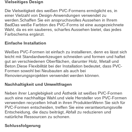
Vielseitiges Design
Die Vielseitigkeit des weißen PVC-Formens ermöglicht es, in
einer Vielzahl von Design-Anwendungen verwendet zu
werden.Schaffen Sie ein anspruchsvolles Aussehen in Ihrem
BadDas weiße Farbton des PVC-Forms ist eine ausgezeichnete
Wahl, da es ein sauberes, scharfes Aussehen bietet, das jedes
Farbschema ergänzt.
Einfache Installation
Weißes PVC-Formen ist einfach zu installieren, denn es lässt sich
leicht mit Standardwerkzeugen schneiden und formen und haftet
gut an verschiedenen Oberflächen, darunter Holz, Metall und
Beton.Diese Flexibilität bei der Installation bedeutet, dass PVC-
Formen sowohl bei Neubauten als auch bei
Renovierungsprojekten verwendet werden können.
Nachhaltigkeit und Umweltfragen
Neben ihrer Langlebigkeit und Ästhetik ist weißes PVC-Formen
auch eine nachhaltige Wahl.und viele Hersteller von PVC-Formen
verwenden recycelten Inhalt in ihren ProduktenWenn Sie sich für
PVC-Formen entscheiden, treffen Sie eine verantwortungsvolle
Entscheidung, die dazu beiträgt, Abfall zu reduzieren und
natürliche Ressourcen zu schonen.
Schlussfolgerung