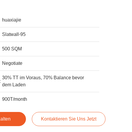
huaxiajie
Slatwall-95
500 SQM
Negotiate
30% TT im Voraus, 70% Balance bevor
:
dem Laden
900T/month
alten
Kontaktieren Sie Uns Jetzt