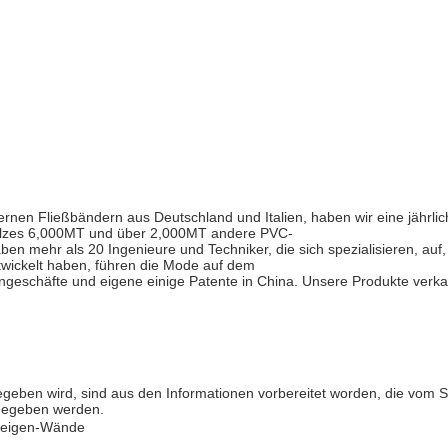
nen Fließbändern aus Deutschland und Italien, haben wir eine jährlic
olzes 6,000MT und über 2,000MT andere PVC-
ben mehr als 20 Ingenieure und Techniker, die sich spezialisieren, auf
ntwickelt haben, führen die Mode auf dem
ngeschäfte und eigene einige Patente in China. Unsere Produkte verkau
en wird, sind aus den Informationen vorbereitet worden, die vom Spo
n gegeben werden.
zeigen-Wände