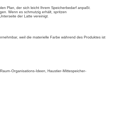
en Plan, der sich leicht Ihrem Speicherbedarf anpaßt.
gen. Wenn es schmutzig erhält, spritzen
nterseite der Latte vereinigt.
hrnehmbar, weil die materielle Farbe während des Produktes ist
aum-Organisations-Ideen, Haustier-Mittespeicher-