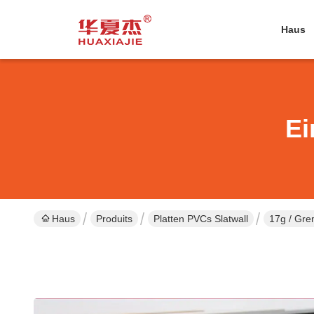
Haus
Ei
Haus
Produits
Platten PVCs Slatwall
17g / Gre