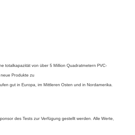
he totalkapazität von über 5 Million Quadratmetern PVC-
, neue Produkte zu
fen gut in Europa, im Mittleren Osten und in Nordamerika.
nsor des Tests zur Verfügung gestellt werden. Alle Werte,