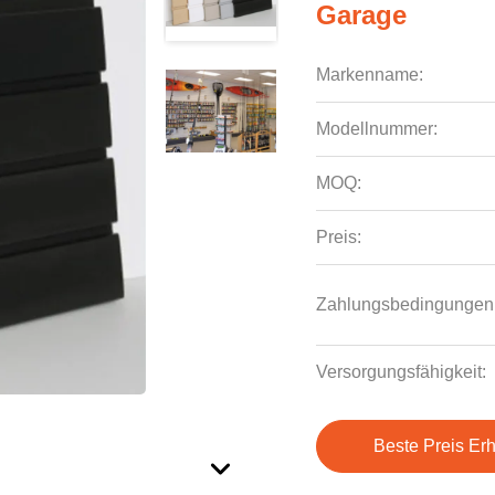
Garage
Markenname:
Modellnummer:
MOQ:
Preis:
Zahlungsbedingungen
Versorgungsfähigkeit:
Beste Preis Erh