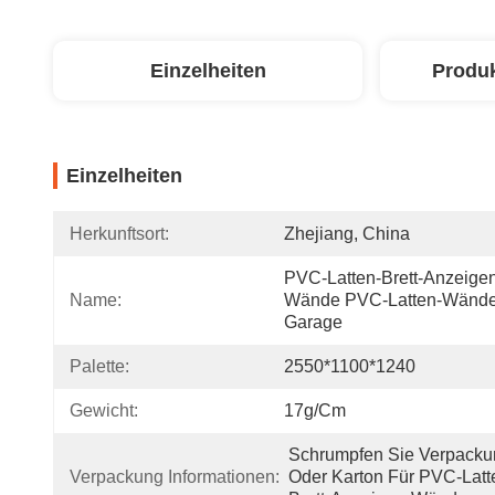
Einzelheiten
Produ
Einzelheiten
Herkunftsort:
Zhejiang, China
PVC-Latten-Brett-Anzeige
Name:
Wände PVC-Latten-Wände 
Garage
Palette:
2550*1100*1240
Gewicht:
17g/cm
Schrumpfen Sie Verpacku
Verpackung Informationen:
Oder Karton Für PVC-Latt