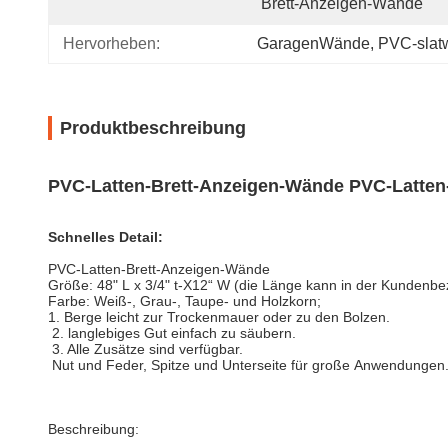
Brett-Anzeigen-Wände
Hervorheben:
GaragenWände
, 
PVC-slat
Produktbeschreibung
PVC-Latten-Brett-Anzeigen-Wände PVC-Latten
Schnelles Detail:
PVC-Latten-Brett-Anzeigen-Wände
Größe: 48" L x 3/4" t-X12“ W (die Länge kann in der Kundenb
Farbe: Weiß-, Grau-, Taupe- und Holzkorn;
1. Berge leicht zur Trockenmauer oder zu den Bolzen.
2. langlebiges Gut einfach zu säubern.
3. Alle Zusätze sind verfügbar.
Nut und Feder, Spitze und Unterseite für große Anwendungen
Beschreibung: