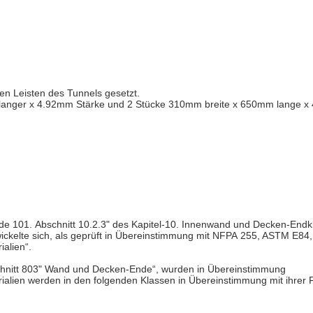
en Leisten des Tunnels gesetzt.
nger x 4.92mm Stärke und 2 Stücke 310mm breite x 650mm lange x 4
 101. Abschnitt 10.2.3" des Kapitel-10. Innenwand und Decken-Endklass
ickelte sich, als geprüft in Übereinstimmung mit NFPA 255, ASTM E84
alien“.
schnitt 803" Wand und Decken-Ende“, wurden in Übereinstimmung
rialien werden in den folgenden Klassen in Übereinstimmung mit ihrer