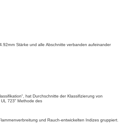
.92mm Stärke und alle Abschnitte verbanden aufeinander
ifikation“, hat Durchschnitte der Klassifizierung von
, UL 723" Methode des
 Flammenverbreitung und Rauch-entwickelten Indizes gruppiert.