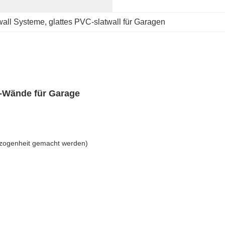
wall Systeme
, 
glattes PVC-slatwall für Garagen
-Wände für Garage
ezogenheit gemacht werden)
.