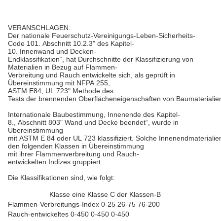
VERANSCHLAGEN:
Der nationale Feuerschutz-Vereinigungs-Leben-Sicherheits-
Code 101. Abschnitt 10.2.3" des Kapitel-
10. Innenwand und Decken-
Endklassifikation“, hat Durchschnitte der Klassifizierung von
Materialien in Bezug auf Flammen-
Verbreitung und Rauch entwickelte sich, als geprüft in
Übereinstimmung mit NFPA 255,
ASTM E84, UL 723" Methode des
Tests der brennenden Oberflächeneigenschaften von Baumaterialien
Internationale Baubestimmung, Innenende des Kapitel-
8., Abschnitt 803" Wand und Decke beendet“, wurde in
Übereinstimmung
mit ASTM E 84 oder UL 723 klassifiziert. Solche Innenendmaterialie
den folgenden Klassen in Übereinstimmung
mit ihrer Flammenverbreitung und Rauch-
entwickelten Indizes gruppiert.
Die Klassifikationen sind, wie folgt:
Klasse eine Klasse C der Klassen-B
Flammen-Verbreitungs-Index 0-25 26-75 76-200
Rauch-entwickeltes 0-450 0-450 0-450