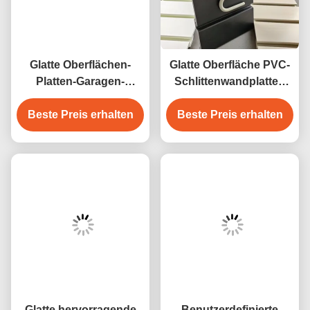
PVC-Slatwall Systeme
Lattenwände
Verwandte Produkte
Glatte Oberflächen-
Glatte Oberfläche PVC-
Platten-Garagen-
Schlittenwandplatten
Platten-
mit Feuerbeständigkeit