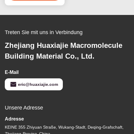
Maßgeschneiderte
Länge PVC Garage
Wand mit
Beste Preis erhalten
hervorragender
Feuchtigkeitsbeständigkeit
4ft 8ft
Treten Sie mit uns in Verbindung