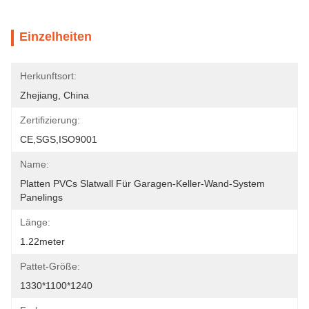
Einzelheiten
Herkunftsort:
Zhejiang, China
Zertifizierung:
CE,SGS,ISO9001
Name:
Platten PVCs Slatwall Für Garagen-Keller-Wand-System 
Panelings
Länge:
1.22meter
Pattet-Größe:
1330*1100*1240