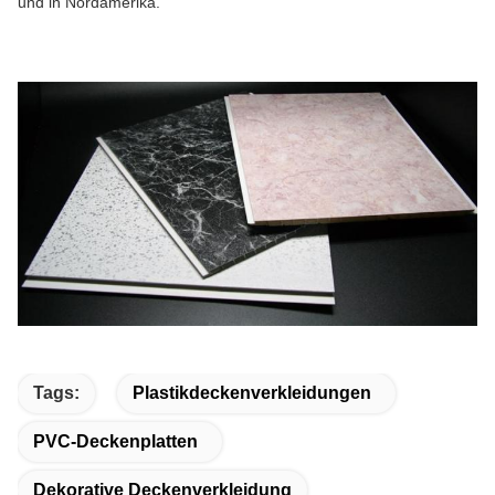
und in Nordamerika.
Tags:
Plastikdeckenverkleidungen
PVC-Deckenplatten
Dekorative Deckenverkleidung