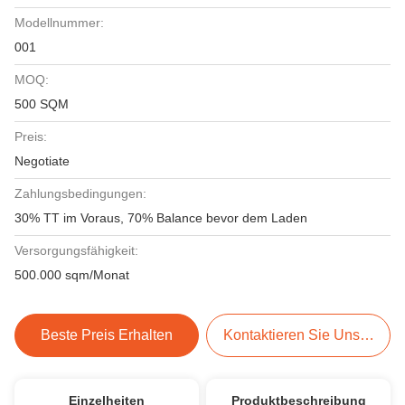
Modellnummer:
001
MOQ:
500 SQM
Preis:
Negotiate
Zahlungsbedingungen:
30% TT im Voraus, 70% Balance bevor dem Laden
Versorgungsfähigkeit:
500.000 sqm/Monat
Beste Preis Erhalten
Kontaktieren Sie Uns Jetzt
Einzelheiten
Produktbeschreibung