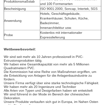
Produktionsmaßstab
und 100 Formenarten
Bescheinigung
ISO 9001:2000, Soncap, Intertek, SGS
Hotels, Geschäftsgebäude,
Krankenhäuser, Schulen, Küche,
Anwendung
Badezimmer,
Innenarchitektur usw.
Kostenlos mit internationaler
Probe
Expresslieferung
Wettbewerbsvorteil:
Wir sind seit mehr als 10 Jahren professionell in PVC-
Extrusionsprodukten tätig.
Wir haben eine Gesamtkapazität von mehr als 5 Millionen
Quadratmetern PVC.
Die Kommission hat eine Reihe von Maßnahmen ergriffen, um
die Entwicklung von Anlagen für die Anlagenbauindustrie zu
fördern.
Unsere Firma verfügt über eine starke technologische Fähigkeit.
Wir haben mehr als 20 Ingenieure und Techniker
Alle Arten von Typen und Designfarben haben wir entwickelt
Wir sind führend in der Mode im Bereich der chinesischen
Dekoration.
Unsere Produkte verkaufen sich gut in Europa, im Nahen Osten