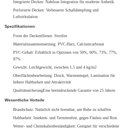
Integrierte Decken: Nahtlose Integration für moderne Ästhetik.
Perforierte Decken: Verbesserte Schalldämpfung und
Luftzirkulation.
Spezifikationen
:
Form der Deckenfliesen
: Streifen
Materialzusammensetzung
: PVC-Harz, Calciumcarbonat
PVC-Gehalt
: Erhältlich in Optionen von 50%, 60%, 73%, 77%,
87%
Gewicht
: Leichtgewicht, zwischen 1,5 und 4 kg/m2
Oberflächenbearbeitung
: Druck, Warmstempel, Lamination für
höhere Haltbarkeit und Attraktivität
Qualitätssicherung
Eine beeindruckende Garantie von 25 Jahren
Wesentliche Vorteile
:
Brandschutz
: Natürlich nicht brennbar, um Ruhe zu schaffen.
Haltbarkeit
: Insekten- und Termitenfest, gegen Fäulnis und Rost.
Wetter- und Chemikalienbeständigkeit
: Geeignet für verschiedene