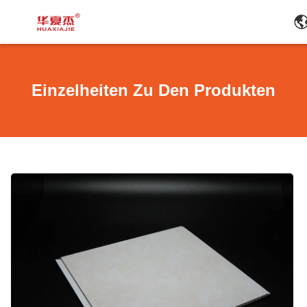
Einzelheiten Zu Den Produkten