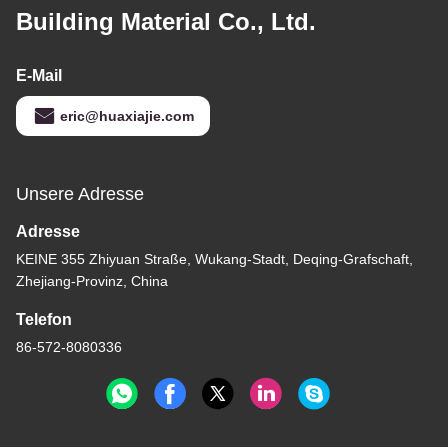
Building Material Co., Ltd.
E-Mail
eric@huaxiajie.com
Unsere Adresse
Adresse
KEINE 355 Zhiyuan Straße, Wukang-Stadt, Deqing-Grafschaft,
Zhejiang-Provinz, China
Telefon
86-572-8080336