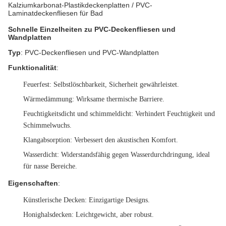
Kalziumkarbonat-Plastikdeckenplatten / PVC-
Laminatdeckenfliesen für Bad
Schnelle Einzelheiten zu PVC-Deckenfliesen und
Wandplatten
Typ
: PVC-Deckenfliesen und PVC-Wandplatten
Funktionalität
:
Feuerfest
: Selbstlöschbarkeit, Sicherheit gewährleistet.
Wärmedämmung
: Wirksame thermische Barriere.
Feuchtigkeitsdicht und schimmeldicht
: Verhindert Feuchtigkeit und
Schimmelwuchs.
Klangabsorption
: Verbessert den akustischen Komfort.
Wasserdicht
: Widerstandsfähig gegen Wasserdurchdringung, ideal
für nasse Bereiche.
Eigenschaften
:
Künstlerische Decken: Einzigartige Designs.
Honighalsdecken: Leichtgewicht, aber robust.