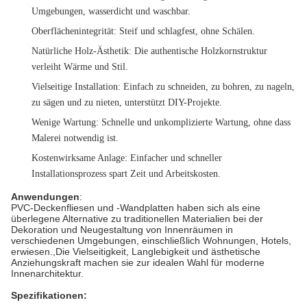
Umgebungen, wasserdicht und waschbar.
Oberflächenintegrität
: Steif und schlagfest, ohne Schälen.
Natürliche Holz-Ästhetik
: Die authentische Holzkornstruktur
verleiht Wärme und Stil.
Vielseitige Installation
: Einfach zu schneiden, zu bohren, zu nageln,
zu sägen und zu nieten, unterstützt DIY-Projekte.
Wenige Wartung
: Schnelle und unkomplizierte Wartung, ohne dass
Malerei notwendig ist.
Kostenwirksame Anlage
: Einfacher und schneller
Installationsprozess spart Zeit und Arbeitskosten.
Anwendungen
:
PVC-Deckenfliesen und -Wandplatten haben sich als eine
überlegene Alternative zu traditionellen Materialien bei der
Dekoration und Neugestaltung von Innenräumen in
verschiedenen Umgebungen, einschließlich Wohnungen, Hotels,
erwiesen.,Die Vielseitigkeit, Langlebigkeit und ästhetische
Anziehungskraft machen sie zur idealen Wahl für moderne
Innenarchitektur.
Spezifikationen: