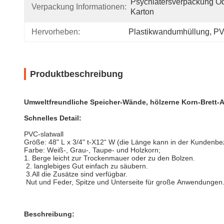
Psychiatersverpackung Od
Verpackung Informationen:
Karton
Hervorheben:
Plastikwandumhüllung
, 
PV
Produktbeschreibung
Umweltfreundliche Speicher-Wände, hölzerne Korn-Brett
Schnelles Detail:
PVC-slatwall
Größe: 48" L x 3/4" t-X12“ W (die Länge kann in der Kundenb
Farbe: Weiß-, Grau-, Taupe- und Holzkorn;
1. Berge leicht zur Trockenmauer oder zu den Bolzen.
2. langlebiges Gut einfach zu säubern.
3.All die Zusätze sind verfügbar.
Nut und Feder, Spitze und Unterseite für große Anwendungen
Beschreibung: