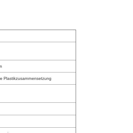
rn
ne Plastikzusammensetzung