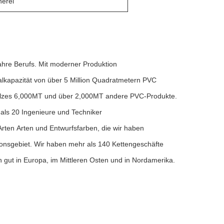
herei
ahre Berufs. Mit moderner Produktion
otalkapazität von über 5 Million Quadratmetern PVC
olzes 6,000MT und über 2,000MT andere PVC-Produkte.
 als 20 Ingenieure und Techniker
 Arten Arten und Entwurfsfarben, die wir haben
ionsgebiet. Wir haben mehr als 140 Kettengeschäfte
 gut in Europa, im Mittleren Osten und in Nordamerika.