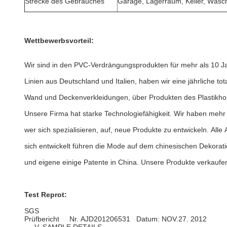
Strecke des Gebrauches
Garage, Lagerraum, Keller, Wäsc
Wettbewerbsvorteil:
Wir sind in den PVC-Verdrängungsprodukten für mehr als 10 J
Linien aus Deutschland und Italien, haben wir eine jährliche t
Wand und Deckenverkleidungen, über Produkten des Plastikh
Unsere Firma hat starke Technologiefähigkeit. Wir haben mehr
wer sich spezialisieren, auf, neue Produkte zu entwickeln. Alle
sich entwickelt führen die Mode auf dem chinesischen Dekorat
und eigene einige Patente in China. Unsere Produkte verkaufen
Test Reprot:
SGS
Prüfbericht Nr. AJD201206531 Datum: NOV.27. 2012