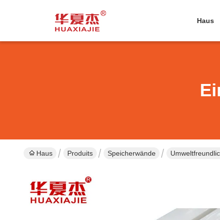
Haus
Ei
Haus
Produits
Speicherwände
Umweltfreundli