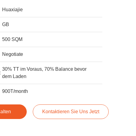
Huaxiajie
GB
500 SQM
Negotiate
30% TT im Voraus, 70% Balance bevor
:
dem Laden
900T/month
alten
Kontaktieren Sie Uns Jetzt