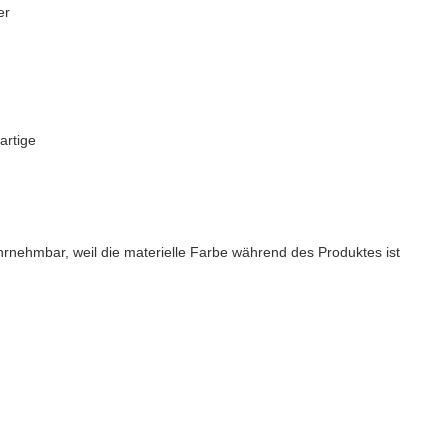
er
artige
hrnehmbar, weil die materielle Farbe während des Produktes ist