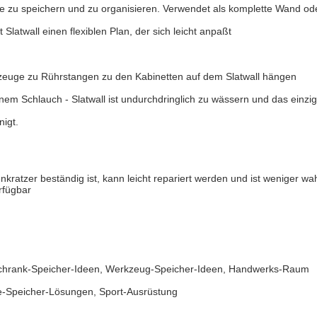
age zu speichern und zu organisieren. Verwendet als komplette Wand od
atwall einen flexiblen Plan, der sich leicht anpaßt
kzeuge zu Rührstangen zu den Kabinetten auf dem Slatwall hängen
nem Schlauch - Slatwall ist undurchdringlich zu wässern und das einzig
nigt.
kratzer beständig ist, kann leicht repariert werden und ist weniger wa
rfügbar
chrank-Speicher-Ideen, Werkzeug-Speicher-Ideen, Handwerks-Raum
he-Speicher-Lösungen, Sport-Ausrüstung