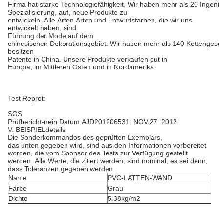
Firma hat starke Technologiefähigkeit. Wir haben mehr als 20 Ingen
Spezialisierung, auf, neue Produkte zu
entwickeln. Alle Arten Arten und Entwurfsfarben, die wir uns
entwickelt haben, sind
Führung der Mode auf dem
chinesischen Dekorationsgebiet. Wir haben mehr als 140 Kettenges
besitzen
Patente in China. Unsere Produkte verkaufen gut in
Europa, im Mittleren Osten und in Nordamerika.
Test Reprot:
SGS
Prüfbericht-nein Datum AJD201206531: NOV.27. 2012
V. BEISPIELdetails
Die Sonderkommandos des geprüften Exemplars,
das unten gegeben wird, sind aus den Informationen vorbereitet
worden, die vom Sponsor
des Tests zur Verfügung gestellt
werden.
Alle Werte, die zitiert werden, sind nominal, es sei denn,
dass Toleranzen gegeben werden.
Name
PVC-LATTEN-WAND
Farbe
Grau
Dichte
5.38kg/m2