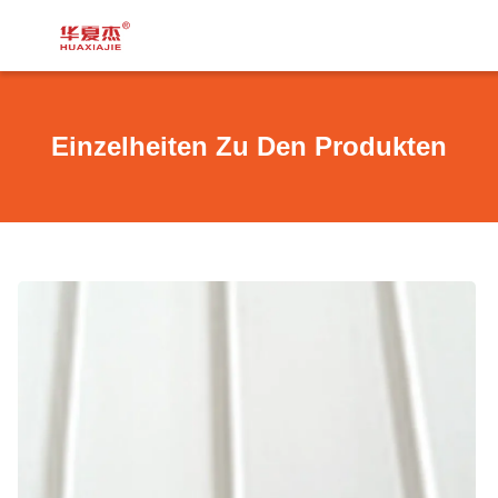
Einzelheiten Zu Den Produkten