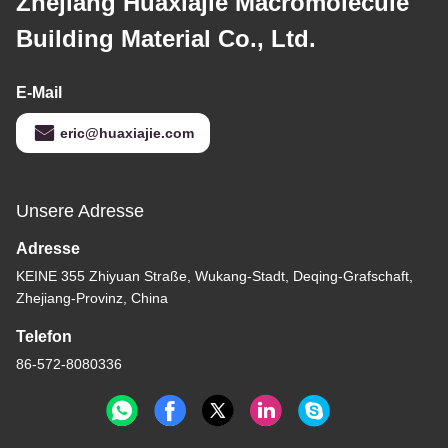
Zhejiang Huaxiajie Macromolecule
Building Material Co., Ltd.
E-Mail
eric@huaxiajie.com
Unsere Adresse
Adresse
KEINE 355 Zhiyuan Straße, Wukang-Stadt, Deqing-Grafschaft,
Zhejiang-Provinz, China
Telefon
86-572-8080336