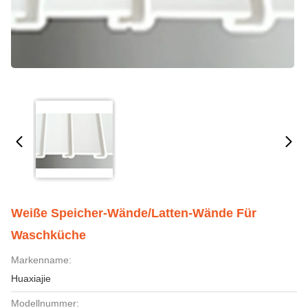
Weiße Speicher-Wände/Latten-Wände Für
Waschküche
Markenname:
Huaxiajie
Modellnummer: