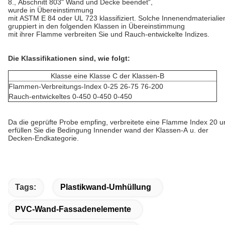
8., Abschnitt 803" Wand und Decke beendet“,
wurde in Übereinstimmung
mit ASTM E 84 oder UL 723 klassifiziert. Solche Innenendmaterialie
gruppiert in den folgenden Klassen in Übereinstimmung
mit ihrer Flamme verbreiten Sie und Rauch-entwickelte Indizes.
Die Klassifikationen sind, wie folgt:
Klasse eine Klasse C der Klassen-B
Flammen-Verbreitungs-Index 0-25 26-75 76-200
Rauch-entwickeltes 0-450 0-450 0-450
Da die geprüfte Probe empfing, verbreitete eine Flamme Index 20 
erfüllen Sie die Bedingung Innender wand der Klassen-A u. der
Decken-Endkategorie.
Tags:
Plastikwand-Umhüllung
PVC-Wand-Fassadenelemente