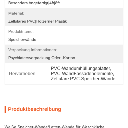
Besonders Angefertigt|4ft|8ft
Material:
Zelluläres PVC|Hölzerner Plastik
Produktname:
Speicherwände
Verpackung Informationen:
Psychiatersverpackung Oder -karton
PVC-Wandumhüllungsblätter
, 
Hervorheben:
PVC-WandFassadenelemente
, 
Zelluläre PVC-Speicher-Wände
Produktbeschreibung
Weiße Speicher-Wände/Latten-Wände für Waschküche