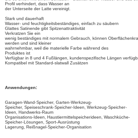
Profil verhindert, dass Wasser an
der Unterseite der Latte vereinigt.
Stark und dauerhaft
Wasser- und feuchtigkeitsbeständiges, einfach zu säubern
Glattes Satinende gibt Spitzenattraktivität
Verkratzen Sie ein
wenig beständiges mit normalem Gebrauch, können Oberflächenkratz
werden und sind kleiner
wahrnehmbar, weil die materielle Farbe während des
Produktes ist
Verfügbar in 8 und 4 Fußlängen, kundenspezifische Längen verfügb
Kompatibel mit Standard-slatwall Zusätzen
Anwendungen:
Garagen-Wand-Speicher, Garten-Werkzeug-
Speicher, Speiseschrank-Speicher-Ideen, Werkzeug-Speicher-
Ideen, Handwerks-Raum
Organisations-Ideen, Haustiermittelspeicherideen, Waschküche-
Speicher-Lösungen, Sport-Ausrüstung
Lagerung, Reißnagel-Speicher-Organisation