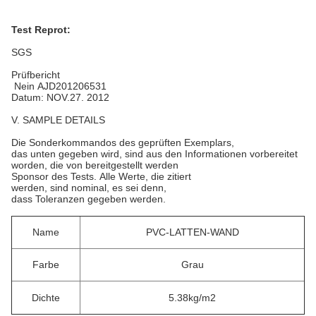
Test Reprot:
SGS
Prüfbericht
Nein AJD201206531
Datum: NOV.27. 2012
V. SAMPLE DETAILS
Die Sonderkommandos des geprüften Exemplars,
das unten gegeben wird, sind aus den Informationen vorbereitet
worden, die von bereitgestellt werden
Sponsor des Tests. Alle Werte, die zitiert
werden, sind nominal, es sei denn,
dass Toleranzen gegeben werden.
Name
PVC-LATTEN-WAND
Farbe
Grau
Dichte
5.38kg/m2