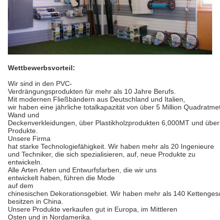
Wettbewerbsvorteil:
Wir sind in den PVC-
Verdrängungsprodukten für mehr als 10 Jahre Berufs.
Mit modernen Fließbändern
aus Deutschland und Italien,
wir haben eine jährliche totalkapazität von über 5 Million Quadratm
Wand und
Deckenverkleidungen, über Plastikholzprodukten 6,000MT und übe
Produkte.
Unsere Firma
hat starke Technologiefähigkeit.
Wir haben mehr als 20 Ingenieure
und Techniker, die sich spezialisieren,
auf, neue Produkte zu
entwickeln.
Alle Arten Arten und Entwurfsfarben, die wir uns
entwickelt haben, führen die Mode
auf dem
chinesischen Dekorationsgebiet. Wir haben mehr als 140 Kettengesc
besitzen in China.
Unsere
Produkte verkaufen gut in Europa, im Mittleren
Osten und in Nordamerika.