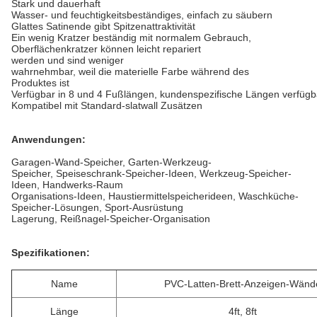
Stark und dauerhaft
Wasser- und feuchtigkeitsbeständiges, einfach zu säubern
Glattes Satinende gibt Spitzenattraktivität
Ein wenig Kratzer beständig mit normalem Gebrauch,
Oberflächenkratzer können leicht repariert
werden und sind weniger
wahrnehmbar, weil die materielle Farbe während des
Produktes ist
Verfügbar in 8 und 4 Fußlängen, kundenspezifische Längen verfügb
Kompatibel mit Standard-slatwall Zusätzen
Anwendungen:
Garagen-Wand-Speicher, Garten-Werkzeug-
Speicher, Speiseschrank-Speicher-Ideen, Werkzeug-Speicher-
Ideen, Handwerks-Raum
Organisations-Ideen, Haustiermittelspeicherideen, Waschküche-
Speicher-Lösungen, Sport-Ausrüstung
Lagerung, Reißnagel-Speicher-Organisation
Spezifikationen:
Name
PVC-Latten-Brett-Anzeigen-Wänd
Länge
4ft, 8ft