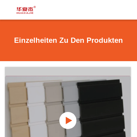
Einzelheiten Zu Den Produkten