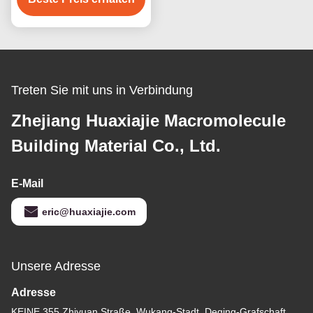
Feuchtigkeitsbeständigkeit
4ft 8ft
Treten Sie mit uns in Verbindung
Zhejiang Huaxiajie Macromolecule
Building Material Co., Ltd.
E-Mail
eric@huaxiajie.com
Unsere Adresse
Adresse
KEINE 355 Zhiyuan Straße, Wukang-Stadt, Deqing-Grafschaft,