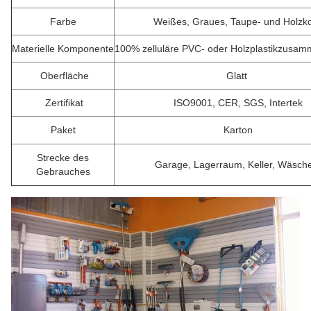
Farbe
Weißes, Graues, Taupe- und Holzk
Materielle Komponente
100% zelluläre PVC- oder Holzplastikzusa
Oberfläche
Glatt
Zertifikat
ISO9001, CER, SGS, Intertek
Paket
Karton
Strecke des
Garage, Lagerraum, Keller, Wäsche
Gebrauches