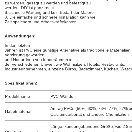
zu werden, gesägt zu werden und befestigt zu
werden. DIY ist ganz recht.
8. schnelle Wartung und kein Bedarf der Malerei.
9. Die einfache und schnelle Installation kann viel
Zeit speichern und Arbeitskräftekosten.
Anwendungen:
In den letzten
Jahren ist PVC eine günstige Alternative als traditionelle Materialien 
Verzierung geworden
und Neuordnen von Innenräumen in
der verschiedenen Umwelt wie Wohnsitzen, Hotels, Restaurants,
Industrieunternehmen, einzelne Büros, Badezimmer, Küchen, Wäsch
Spezifikationen:
Produktname
PVC-Wände
Antrag PVCs (50%, 60%, 73%, 77%, 87% ode
Hauptmaterial
Calciumcarbonat und andere Chemikalien
Länge: kundengebundene Größe, wie 2.95m