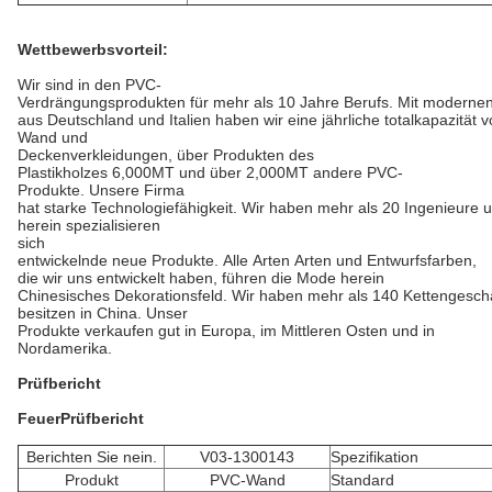
Wettbewerbsvorteil:
Wir sind in den PVC-
Verdrängungsprodukten für mehr als 10 Jahre Berufs. Mit moderne
aus Deutschland und Italien haben wir eine jährliche totalkapazität
Wand und
Deckenverkleidungen, über Produkten des
Plastikholzes 6,000MT und über 2,000MT andere PVC-
Produkte. Unsere Firma
hat starke Technologiefähigkeit. Wir haben mehr als 20 Ingenieure u
herein spezialisieren
sich
entwickelnde neue Produkte. Alle Arten Arten und Entwurfsfarben,
die wir uns entwickelt haben, führen die Mode herein
Chinesisches Dekorationsfeld. Wir haben mehr als 140 Kettengeschä
besitzen in China. Unser
Produkte verkaufen gut in Europa, im Mittleren Osten und in
Nordamerika.
Prüfbericht
FeuerPrüfbericht
Berichten Sie nein.
V03-1300143
Spezifikation
Produkt
PVC-Wand
Standard