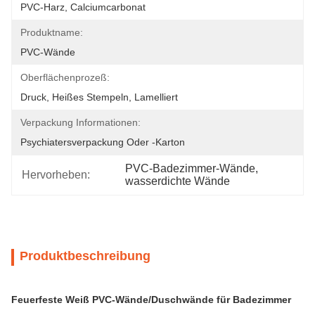
PVC-Harz, Calciumcarbonat
Produktname:
PVC-Wände
Oberflächenprozeß:
Druck, Heißes Stempeln, Lamelliert
Verpackung Informationen:
Psychiatersverpackung Oder -karton
PVC-Badezimmer-Wände
, 
Hervorheben:
wasserdichte Wände
Produktbeschreibung
Feuerfeste Weiß PVC-Wände/Duschwände für Badezimmer