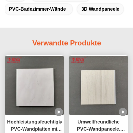
PVC-Badezimmer-Wände
3D Wandpaneele
Verwandte Produkte
Hochleistungsfeuchtigkeitsdichte
Umweltfreundliche
PVC-Wandplatten mit
PVC-Wandpaneele,