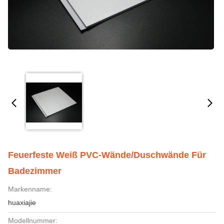
Feuerfeste Weiß PVC-Wände/Duschwände Für
Badezimmer
Markenname:
huaxiajie
Modellnummer: