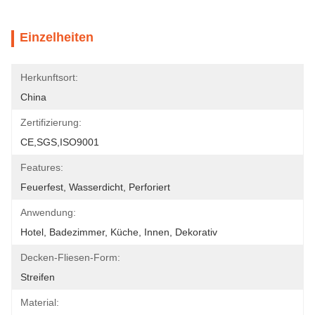
Einzelheiten
Herkunftsort:
China
Zertifizierung:
CE,SGS,ISO9001
Features:
Feuerfest, Wasserdicht, Perforiert
Anwendung:
Hotel, Badezimmer, Küche, Innen, Dekorativ
Decken-Fliesen-Form:
Streifen
Material: