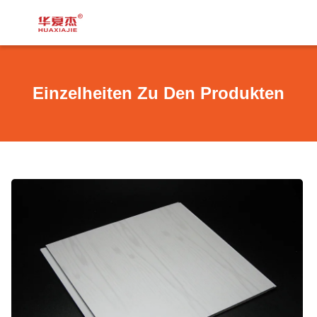
Einzelheiten Zu Den Produkten