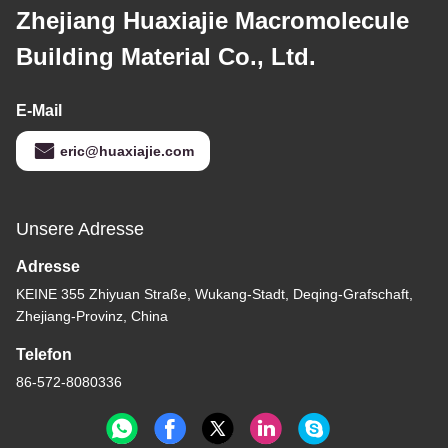
Zhejiang Huaxiajie Macromolecule
Building Material Co., Ltd.
E-Mail
eric@huaxiajie.com
Unsere Adresse
Adresse
KEINE 355 Zhiyuan Straße, Wukang-Stadt, Deqing-Grafschaft,
Zhejiang-Provinz, China
Telefon
86-572-8080336