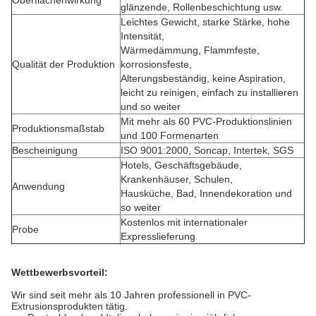
Oberflächenwirkung
glänzende, Rollenbeschichtung usw.
Leichtes Gewicht, starke Stärke, hohe
Intensität,
Wärmedämmung, Flammfeste,
Qualität der Produktion
korrosionsfeste,
Alterungsbeständig, keine Aspiration,
leicht zu reinigen, einfach zu installieren
und so weiter
Mit mehr als 60 PVC-Produktionslinien
Produktionsmaßstab
und 100 Formenarten
Bescheinigung
ISO 9001:2000, Soncap, Intertek, SGS
Hotels, Geschäftsgebäude,
Krankenhäuser, Schulen,
Anwendung
Hausküche, Bad, Innendekoration und
so weiter
Kostenlos mit internationaler
Probe
Expresslieferung
Wettbewerbsvorteil:
Wir sind seit mehr als 10 Jahren professionell in PVC-
Extrusionsprodukten tätig.