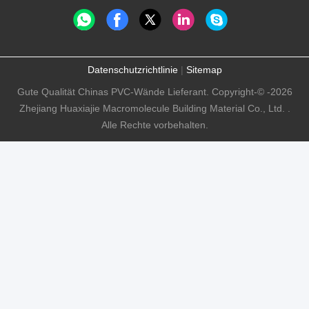
Datenschutzrichtlinie
|
Sitemap
Gute Qualität Chinas PVC-Wände Lieferant. Copyright-© -2026
Zhejiang Huaxiajie Macromolecule Building Material Co., Ltd. .
Alle Rechte vorbehalten.