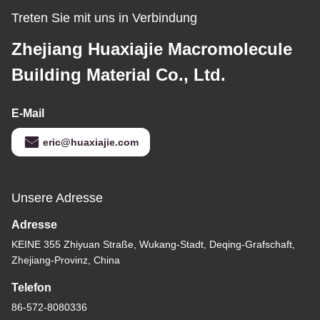
Treten Sie mit uns in Verbindung
Zhejiang Huaxiajie Macromolecule
Building Material Co., Ltd.
E-Mail
eric@huaxiajie.com
Unsere Adresse
Adresse
KEINE 355 Zhiyuan Straße, Wukang-Stadt, Deqing-Grafschaft,
Zhejiang-Provinz, China
Telefon
86-572-8080336