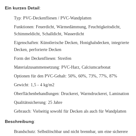
Ein kurzes Detail
:
Typ
: PVC-Deckenfliesen / PVC-Wandplatten
Funktionen
: Feuerdicht, Wärmedämmung, Feuchtigkeitsdicht,
Schimmeldicht, Schalldicht, Wasserdicht
Eigenschaften
: Künstlerische Decken, Honighalsdecken, integrierte
Decken, perforierte Decken
Form der Deckenfliesen
: Streifen
Materialzusammensetzung
: PVC-Harz, Calciumcarbonat
Optionen für den PVC-Gehalt
: 50%, 60%, 73%, 77%, 87%
Gewicht
: 1,5 - 4 kg/m2
Oberflächenbehandlungen
: Druckerei, Warmdruckerei, Lamination
Qualitätssicherung
: 25 Jahre
Gebrauch
: Vielseitig sowohl für Decken als auch für Wandplatten
Beschreibung
:
Brandschutz
: Selbstlöschbar und nicht brennbar, um eine sicherere