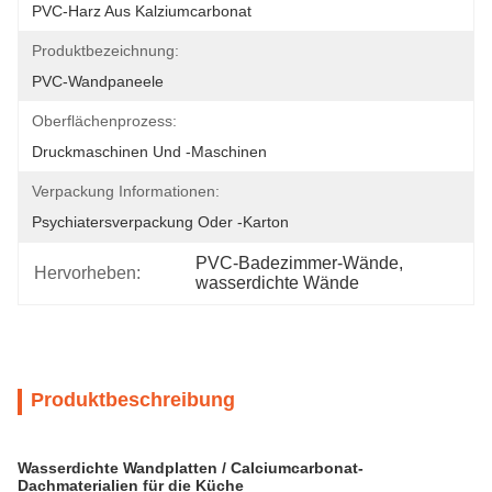
PVC-Harz Aus Kalziumcarbonat
Produktbezeichnung:
PVC-Wandpaneele
Oberflächenprozess:
Druckmaschinen Und -maschinen
Verpackung Informationen:
Psychiatersverpackung Oder -karton
PVC-Badezimmer-Wände
, 
Hervorheben:
wasserdichte Wände
Produktbeschreibung
Wasserdichte Wandplatten / Calciumcarbonat-
Dachmaterialien für die Küche