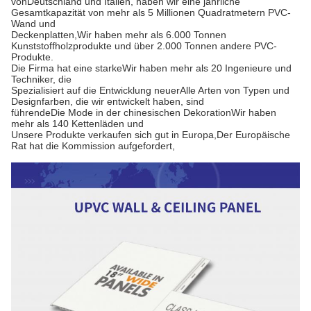
von
Deutschland und Italien, haben wir eine jährliche
Gesamtkapazität von mehr als 5 Millionen Quadratmetern PVC-
Wand und
Deckenplatten,
Wir haben mehr als 6.000 Tonnen
Kunststoffholzprodukte und über 2.000 Tonnen andere PVC-
Produkte.
Die Firma hat eine starke
Wir haben mehr als 20 Ingenieure und
Techniker, die
Spezialisiert auf die Entwicklung neuer
Alle Arten von Typen und
Designfarben, die wir entwickelt haben, sind
führende
Die Mode in der chinesischen Dekoration
Wir haben
mehr als 140 Kettenläden und
Unsere Produkte verkaufen sich gut in Europa,
Der Europäische
Rat hat die Kommission aufgefordert,