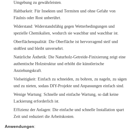
Umgebung zu gewährleisten.
Haltbarkeit
: Für Insekten und Termiten und ohne Gefahr von
Fäulnis oder Rost unberührt.
Widerstand
: Widerstandsfähig gegen Wetterbedingungen und
spezielle Chemikalien, wodurch sie waschbar und waschbar ist.
Oberflächenqualität
: Die Oberfläche ist hervorragend steif und
stoßfest und bleibt unversehrt.
Natürliche Ästhetik
: Die Naturholz-Getreide-Finixierung zeigt eine
authentische Holzstruktur und erhöht die künstlerische
Anziehungskraft.
Vielseitigkeit
: Einfach zu schneiden, zu bohren, zu nageln, zu sägen
und zu nieten, sodass DIY-Projekte und Anpassungen einfach sind.
Wenige Wartung
: Schnelle und einfache Wartung, so daß keine
Lackierung erforderlich ist.
Effizienz der Anlagen
: Die einfache und schnelle Installation spart
Zeit und reduziert die Arbeitskosten.
Anwendungen
: