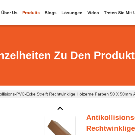
Über Us
Produits
Blogs
Lösungen
Video
Treten Sie Mit
nzelheiten Zu Den Produk
kollisions-PVC-Ecke Streift Rechtwinklige Hölzerne Farben 50 X 50mm 
Antikollisions
Rechtwinklig