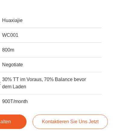
Huaxiajie
WC001
800m
Negotiate
30% TT im Voraus, 70% Balance bevor
:
dem Laden
900T/month
alten
Kontaktieren Sie Uns Jetzt