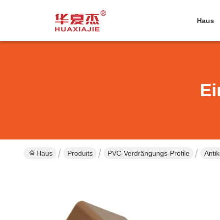
Haus
Ei
Haus
Produits
PVC-Verdrängungs-Profile
Anti