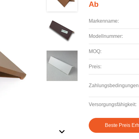
Ab
Markenname:
Modellnummer:
MOQ:
Preis:
Zahlungsbedingungen
Versorgungsfähigkeit:
Beste Preis Erh