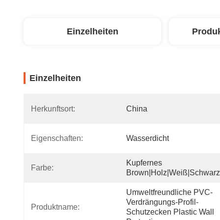
Einzelheiten
Produ
Einzelheiten
Herkunftsort:
China
Eigenschaften:
Wasserdicht
Kupfernes 
Farbe:
Brown|Holz|weiß|schwarz
Umweltfreundliche PVC-
Verdrängungs-Profil-
Produktname:
Schutzecken Plastic Wall 