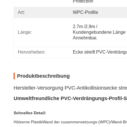
Protection
Art:
WPC-Profile
2.7m /2.9m / 
Länge:
Kundengebundene Länge 
Annehmbar.
Hervorheben:
Ecke streift PVC-Verdräng
Produktbeschreibung
Hersteller-Versorgung PVC-Antikollisionsecke str
Umweltfreundliche PVC-Verdrängungs-Profil-Sc
Schnelles Detail:
Hölzerne PlastikWand der zusammensetzungs-(WPC)/Wand-B