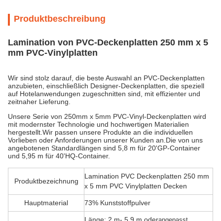
Produktbeschreibung
Lamination von PVC-Deckenplatten 250 mm x 5
mm PVC-Vinylplatten
Wir sind stolz darauf, die beste Auswahl an PVC-Deckenplatten
anzubieten, einschließlich Designer-Deckenplatten, die speziell
auf Hotelanwendungen zugeschnitten sind, mit effizienter und
zeitnaher Lieferung.
Unsere Serie von 250mm x 5mm PVC-Vinyl-Deckenplatten wird
mit modernster Technologie und hochwertigen Materialien
hergestellt.Wir passen unsere Produkte an die individuellen
Vorlieben oder Anforderungen unserer Kunden an.Die von uns
angebotenen Standardlängen sind 5,8 m für 20'GP-Container
und 5,95 m für 40'HQ-Container.
Lamination PVC Deckenplatten 250 mm
Produktbezeichnung
x 5 mm PVC Vinylplatten Decken
Hauptmaterial
73% Kunststoffpulver
Länge: 2 m- 5,9 m oder
angepasst