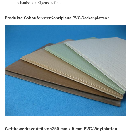
mechanischen Eigenschaften.
Produkte Schaufenster
:
Konzipierte PVC-Deckenplatten
Wettbewerbsvorteil von
250 mm x 5 mm PVC-Vinylplatten
: