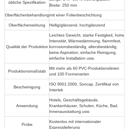
übliche Spezifikation
Breite: 250 mm
Oberflächenbehandlung
mit einer Folienbeschichtung
Oberflächenwirkung
Hellig/glänzend, hochglänzend
Leichtes Gewicht, starke Festigkeit, hohe
Intensität, Wärmedämmung, flammfest,
Qualität der Produktion
korrosionsbeständig, altersbeständig,
keine Aspiration, einfache Reinigung,
einfache Installation usw.
Mit mehr als 60 PVC-Produktionslinien
Produktionsmaßstab
und 100 Formenarten
ISO 9001:2000, Soncap, Zertifikat von
Bescheinigung
Intertek
Hotels, Geschäftsgebäude,
Anwendung
Krankenhäuser, Schulen, Küche, Bad,
Innenausstattung usw.
Kostenlos mit internationaler
Probe
Expresslieferung