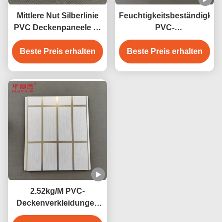
Mittlere Nut Silberlinie
Feuchtigkeitsbeständigkeit
PVC Deckenpaneele U-
PVC-
förmige PVC-Paneele
Deckenverkleidungen
Beste Preis erhalten
Beste Preis erhalten
250mm x 8mm
2.52kg/M PVC-
Deckenverkleidungen
mit