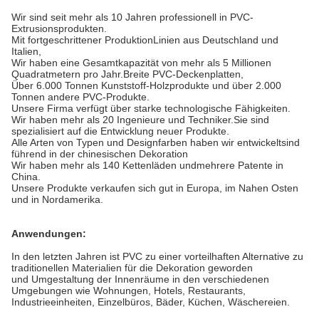
Wir sind seit mehr als 10 Jahren professionell in PVC-
Extrusionsprodukten.
Mit fortgeschrittener Produktion
Linien aus Deutschland und
Italien,
Wir haben eine Gesamtkapazität von mehr als 5 Millionen
Quadratmetern pro Jahr.
Breite PVC-Deckenplatten
,
Über 6.000 Tonnen Kunststoff-Holzprodukte und über 2.000
Tonnen andere PVC-Produkte.
Unsere Firma verfügt über starke technologische Fähigkeiten.
Wir haben mehr als 20 Ingenieure und Techniker.
Sie sind
spezialisiert auf die Entwicklung neuer Produkte.
Alle Arten von Typen und Designfarben haben wir entwickelt
sind
führend in der chinesischen Dekoration
Wir haben mehr als 140 Kettenläden und
mehrere Patente in
China.
Unsere Produkte verkaufen sich gut in Europa, im Nahen Osten
und in Nordamerika.
Anwendungen:
In den letzten Jahren ist PVC zu einer vorteilhaften Alternative zu
traditionellen Materialien für die Dekoration geworden
und Umgestaltung der Innenräume in den verschiedenen
Umgebungen wie Wohnungen, Hotels, Restaurants,
Industrieeinheiten, Einzelbüros, Bäder, Küchen, Wäschereien.