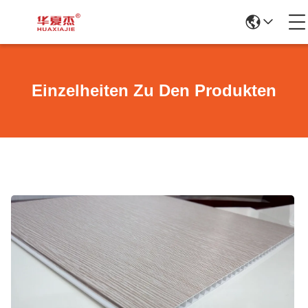
Einzelheiten Zu Den Produkten