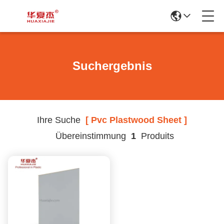
Suchergebnis
Ihre Suche
[ Pvc Plastwood Sheet ]
Übereinstimmung
1
Produits