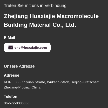
Treten Sie mit uns in Verbindung
Zhejiang Huaxiajie Macromolecule
Building Material Co., Ltd.
E-Mail
eric@huaxiajie.com
Unsere Adresse
Adresse
KEINE 355 Zhiyuan Straße, Wukang-Stadt, Deqing-Grafschaft,
Zhejiang-Provinz, China
Telefon
86-572-8080336