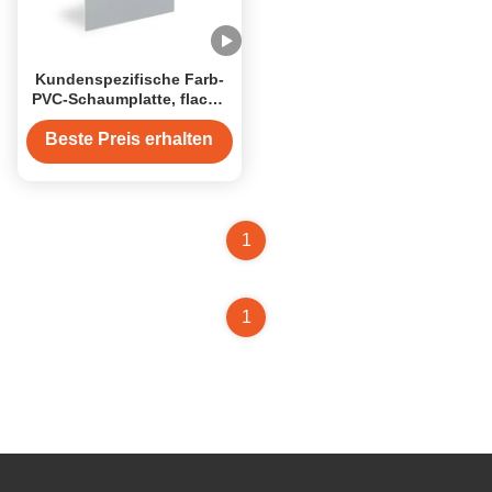
Kundenspezifische Farb-
PVC-Schaumplatte, flache
Oberfläche, 1220 x 2440
mm
Beste Preis erhalten
1
1