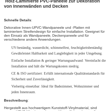
Holz-Laminierte PVC-Paneele zur Dekoration
von Innenwänden und Decken ​
​ ​​
Schnelle Details
:
Dekorative Innen-UPVC-Wandpaneele und -Platten mit
laminiertem Streifendesign für einfache Installation. Geeignet für
den Einsatz als Wandpaneele, Deckenpaneele und für
verschiedene andere Anwendungen.
UV-beständig, wasserdicht, schimmelfest, feuchtigkeitsbeständig
:
Gewährleistet Haltbarkeit und Langlebigkeit in jeder Umgebung.
Einfache Installation & geringer Wartungsaufwand
: Vereinfacht die
Installation und hält die Wartungskosten niedrig.
CE & ISO zertifiziert
: Erfüllt internationale Qualitätsstandards für
Sicherheit und Zuverlässigkeit.
Vielseitig einsetzbar
: Ideal für Badezimmer, Wohnzimmer und
jeden Innenraum.
Beschreibung
:
Hergestellt aus hochwertigem Kunststoff-Vinylmaterial, sind