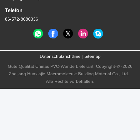
Telefon
86-572-8080336
Datenschutzrichtlinie
|
Sitemap
Gute Qualität Chinas PVC-Wände Lieferant. Copyright-© -2026
Zhejiang Huaxiajie Macromolecule Building Material Co., Ltd. .
Alle Rechte vorbehalten.