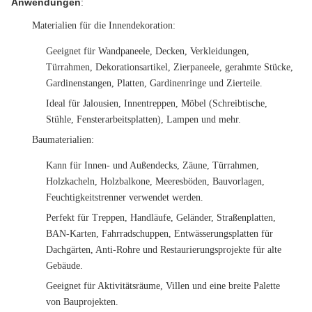
Anwendungen
:
Materialien für die Innendekoration
:
Geeignet für Wandpaneele, Decken, Verkleidungen,
Türrahmen, Dekorationsartikel, Zierpaneele, gerahmte Stücke,
Gardinenstangen, Platten, Gardinenringe und Zierteile.
Ideal für Jalousien, Innentreppen, Möbel (Schreibtische,
Stühle, Fensterarbeitsplatten), Lampen und mehr.
Baumaterialien
:
Kann für Innen- und Außendecks, Zäune, Türrahmen,
Holzkacheln, Holzbalkone, Meeresböden, Bauvorlagen,
Feuchtigkeitstrenner verwendet werden.
Perfekt für Treppen, Handläufe, Geländer, Straßenplatten,
BAN-Karten, Fahrradschuppen, Entwässerungsplatten für
Dachgärten, Anti-Rohre und Restaurierungsprojekte für alte
Gebäude.
Geeignet für Aktivitätsräume, Villen und eine breite Palette
von Bauprojekten.