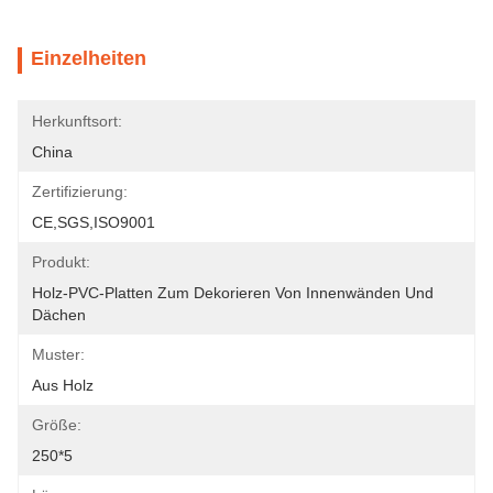
Einzelheiten
Herkunftsort:
China
Zertifizierung:
CE,SGS,ISO9001
Produkt:
Holz-PVC-Platten Zum Dekorieren Von Innenwänden Und 
Dächen
Muster:
Aus Holz
Größe:
250*5