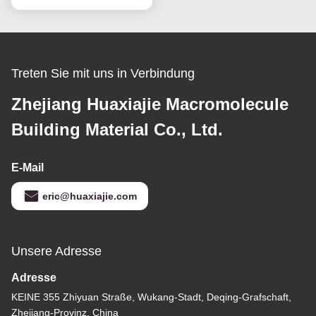
Treten Sie mit uns in Verbindung
Zhejiang Huaxiajie Macromolecule
Building Material Co., Ltd.
E-Mail
eric@huaxiajie.com
Unsere Adresse
Adresse
KEINE 355 Zhiyuan Straße, Wukang-Stadt, Deqing-Grafschaft,
Zhejiang-Provinz, China