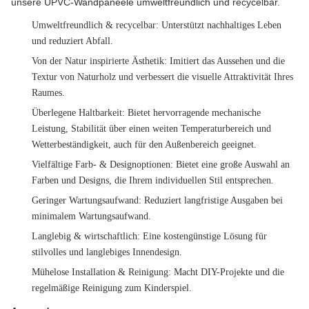
unsere UPVC-Wandpaneele umweltfreundlich und recycelbar.
Umweltfreundlich & recycelbar
: Unterstützt nachhaltiges Leben
und reduziert Abfall.
Von der Natur inspirierte Ästhetik
: Imitiert das Aussehen und die
Textur von Naturholz und verbessert die visuelle Attraktivität Ihres
Raumes.
Überlegene Haltbarkeit
: Bietet hervorragende mechanische
Leistung, Stabilität über einen weiten Temperaturbereich und
Wetterbeständigkeit, auch für den Außenbereich geeignet.
Vielfältige Farb- & Designoptionen
: Bietet eine große Auswahl an
Farben und Designs, die Ihrem individuellen Stil entsprechen.
Geringer Wartungsaufwand
: Reduziert langfristige Ausgaben bei
minimalem Wartungsaufwand.
Langlebig & wirtschaftlich
: Eine kostengünstige Lösung für
stilvolles und langlebiges Innendesign.
Mühelose Installation & Reinigung
: Macht DIY-Projekte und die
regelmäßige Reinigung zum Kinderspiel.