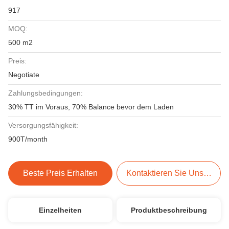
917
MOQ:
500 m2
Preis:
Negotiate
Zahlungsbedingungen:
30% TT im Voraus, 70% Balance bevor dem Laden
Versorgungsfähigkeit:
900T/month
Beste Preis Erhalten
Kontaktieren Sie Uns Jetzt
Einzelheiten
Produktbeschreibung