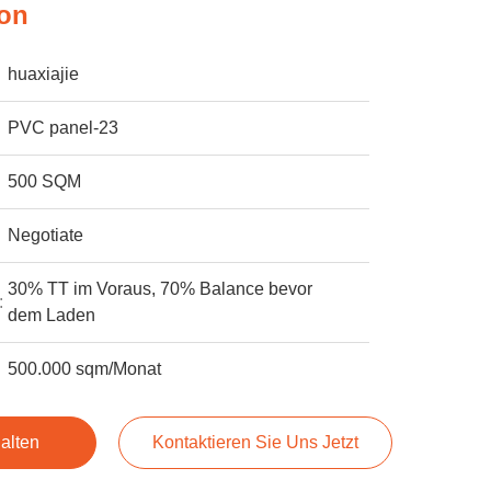
ion
huaxiajie
PVC panel-23
500 SQM
Negotiate
30% TT im Voraus, 70% Balance bevor
:
dem Laden
500.000 sqm/Monat
alten
Kontaktieren Sie Uns Jetzt