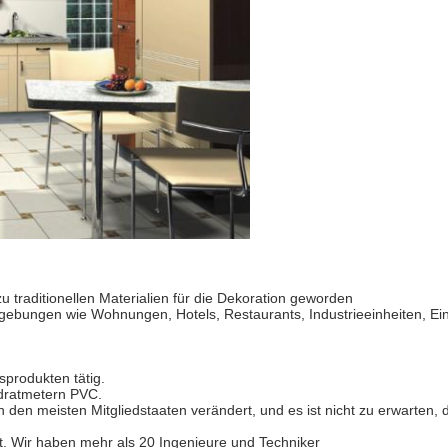
 zu traditionellen Materialien für die Dekoration geworden
bungen wie Wohnungen, Hotels, Restaurants, Industrieeinheiten, Ein
sprodukten tätig.
adratmetern PVC.
in den meisten Mitgliedstaaten verändert, und es ist nicht zu erwarten
t. Wir haben mehr als 20 Ingenieure und Techniker