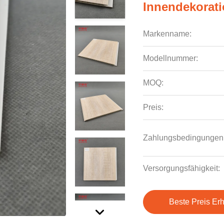
Innendekorat
Markenname:
Modellnummer:
MOQ:
Preis:
Zahlungsbedingungen
Versorgungsfähigkeit:
Beste Preis Erh