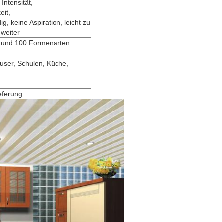
Intensität,
it,
, keine Aspiration, leicht zu
 weiter
n und 100 Formenarten
user, Schulen, Küche,
ieferung