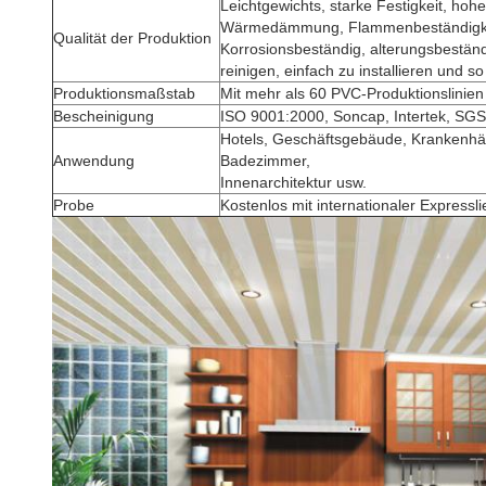
Leichtgewichts, starke Festigkeit, hohe 
Wärmedämmung, Flammenbeständigke
Qualität der Produktion
Korrosionsbeständig, alterungsbeständig
reinigen, einfach zu installieren und so
Produktionsmaßstab
Mit mehr als 60 PVC-Produktionslinie
Bescheinigung
ISO 9001:2000, Soncap, Intertek, SGS
Hotels, Geschäftsgebäude, Krankenhä
Anwendung
Badezimmer,
Innenarchitektur usw.
Probe
Kostenlos mit internationaler Expressl