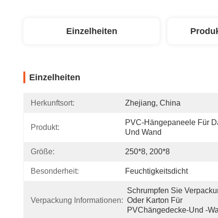
Einzelheiten
Produ
Einzelheiten
Herkunftsort:
Zhejiang, China
PVC-Hängepaneele Für Da
Produkt:
Und Wand
Größe:
250*8, 200*8
Besonderheit:
Feuchtigkeitsdicht
Schrumpfen Sie Verpacku
Verpackung Informationen:
Oder Karton Für 
PVChängedecke-Und -W